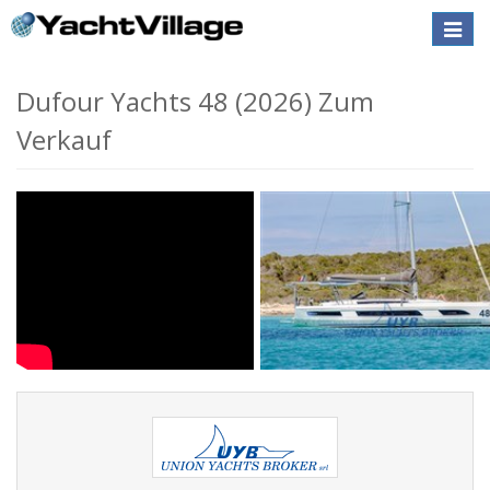
Toggle
naviga
Dufour Yachts 48 (2026) Zum
Verkauf