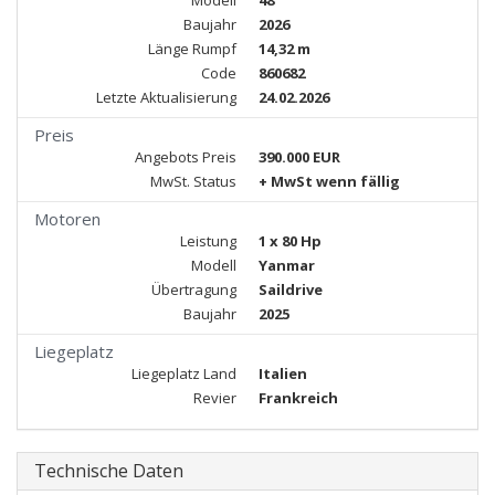
Modell
48
Baujahr
2026
Länge Rumpf
14,32 m
Code
860682
Letzte Aktualisierung
24.02.2026
Preis
Angebots Preis
390.000 EUR
MwSt. Status
+ MwSt wenn fällig
Motoren
Leistung
1 x 80 Hp
Modell
Yanmar
Übertragung
Saildrive
Baujahr
2025
Liegeplatz
Liegeplatz Land
Italien
Revier
Frankreich
Technische Daten