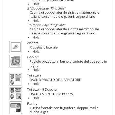
Holz
2° Doppelkoje "King Size"
Cabina di poppa laterale sinistra matrimoniale
italiana con armadio e gavoni. Legno chiaro
Holz
3° Doppelkoje "King Size"
Cabina di poppa laterale a dritta matrimoniale
italiana con armadio e gavoni. Legno chiaro
Holz
Andere
Ripostiglio laterale
Holz
Cockpit
Paglolo pozzetto in legno e sedute del pozzetto in
legno
Holz
Toiletten
BAGNO PRIVATO DELL'ARMATORE
Holz
Toilette mit Dusche
BAGNO A SINISTRA A POPPA
Holz
Pantry
Cucina frontale con frigorifero, doppio lavello
cucina a gas