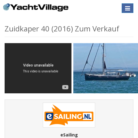
Toggle
naviga
Zuidkaper 40 (2016) Zum Verkauf
eSailing