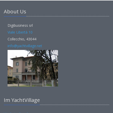
About Us
Digibusiness srl
Viale Libertà 10
Collecchio, 43044
info@yachtvillage.net
Im YachtVillage