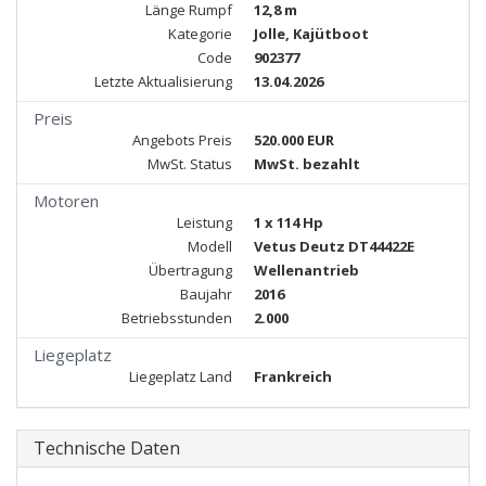
Länge Rumpf
12,8 m
Kategorie
Jolle, Kajütboot
Code
902377
Letzte Aktualisierung
13.04.2026
Preis
Angebots Preis
520.000 EUR
MwSt. Status
MwSt. bezahlt
Motoren
Leistung
1 x 114 Hp
Modell
Vetus Deutz DT44422E
Übertragung
Wellenantrieb
Baujahr
2016
Betriebsstunden
2.000
Liegeplatz
Liegeplatz Land
Frankreich
Technische Daten