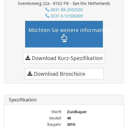
Soerelseweg 22a - 8162 PB - Epe the Netherlands
0031 88-2502500
0031 6-51506309
Möchten Sie weitere informationen?
Download Kurz-Spezifikation
Download Broschüre
Spezifikation
Werft
Zuidkaper
Modell
40
Baujahr
2016