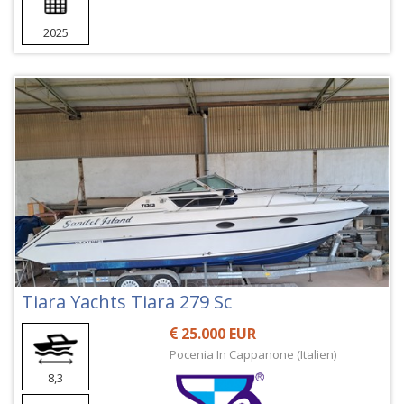
2025
Tiara Yachts Tiara 279 Sc
25.000 EUR
Pocenia In Cappanone (Italien)
8,3