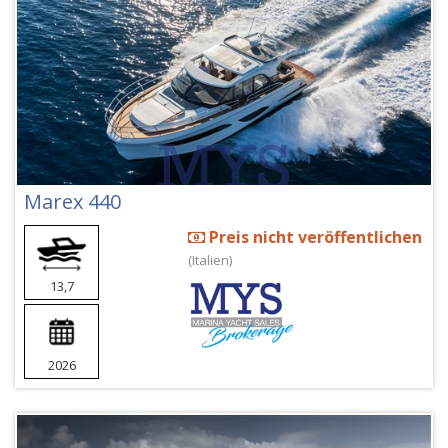
Marex 440
Preis nicht veröffentlichen
(Italien)
13,7
2026