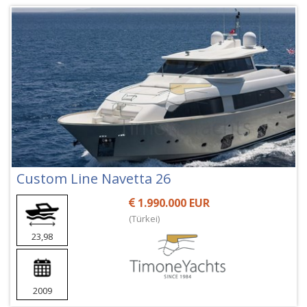
Custom Line Navetta 26
1.990.000 EUR
(Türkei)
23,98
2009