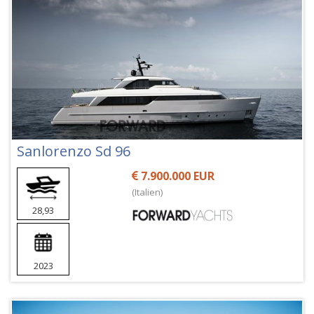
Sanlorenzo Sd 96
7.900.000 EUR
(Italien)
28,93
2023