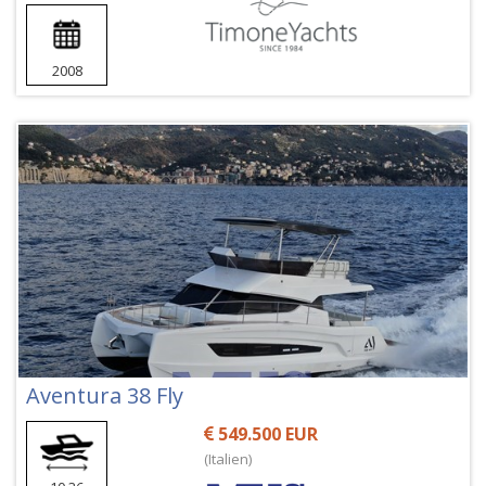
2008
Aventura 38 Fly
549.500 EUR
(Italien)