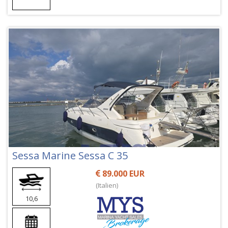
Sessa Marine Sessa C 35
89.000 EUR
(Italien)
10,6