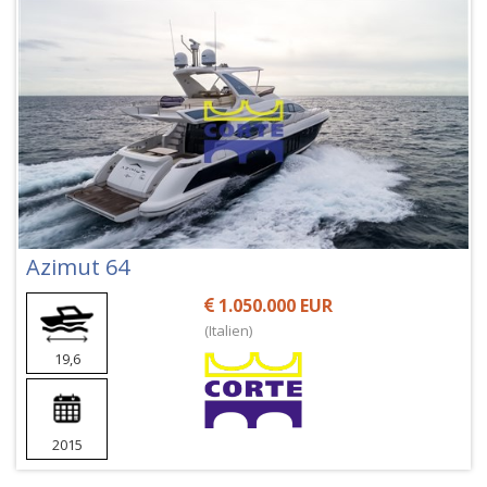
Azimut 64
1.050.000 EUR
(Italien)
19,6
2015