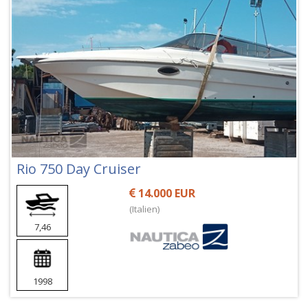
Rio 750 Day Cruiser
14.000 EUR
(Italien)
7,46
1998