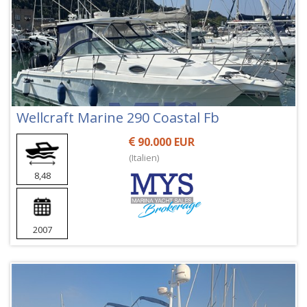
Wellcraft Marine 290 Coastal Fb
90.000 EUR
(Italien)
8,48
2007