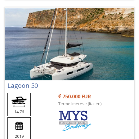
Lagoon 50
750.000 EUR
Terme Imerese (Italien)
14,76
2019