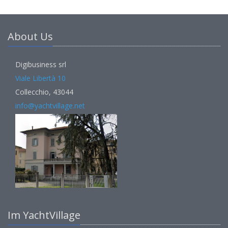
About Us
Digibusiness srl
Viale Libertà 10
Collecchio, 43044
info@yachtvillage.net
Im YachtVillage