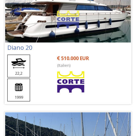
Diano 20
510.000 EUR
(Italien)
22,2
1999