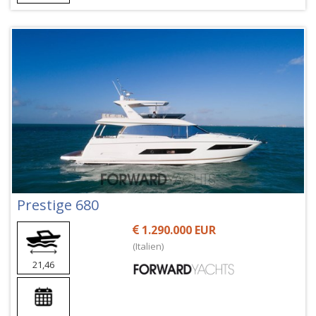
Prestige 680
1.290.000 EUR
(Italien)
21,46