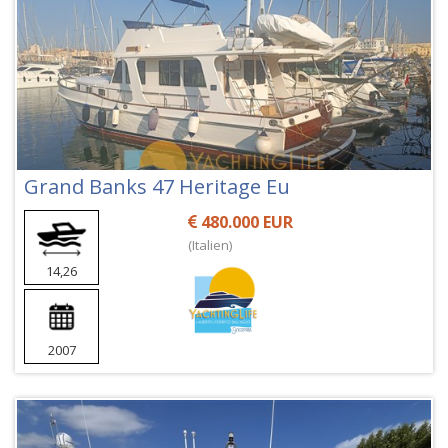
Grand Banks 47 Heritage Eu
480.000 EUR
(Italien)
14,26
2007