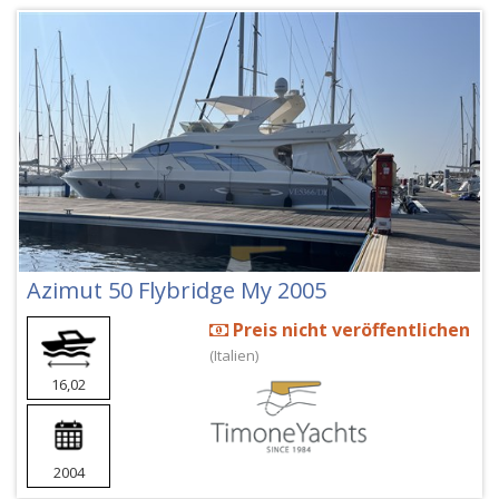
Azimut 50 Flybridge My 2005
Preis nicht veröffentlichen
(Italien)
16,02
2004