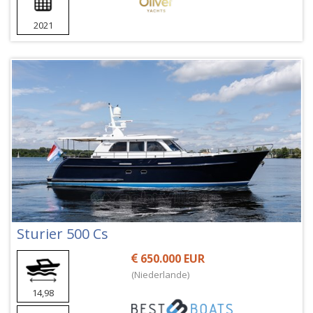
2021
Sturier 500 Cs
650.000 EUR
(Niederlande)
14,98