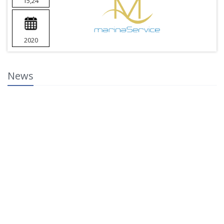
15,24
2020
News