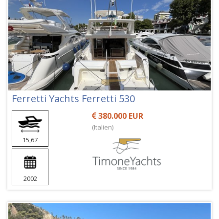
Ferretti Yachts Ferretti 530
380.000 EUR
(Italien)
15,67
2002