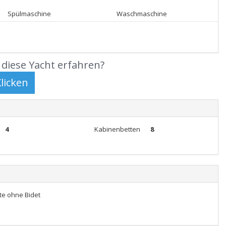
Spülmaschine
Waschmaschine
diese Yacht erfahren?
4
Kabinenbetten
8
tte ohne Bidet