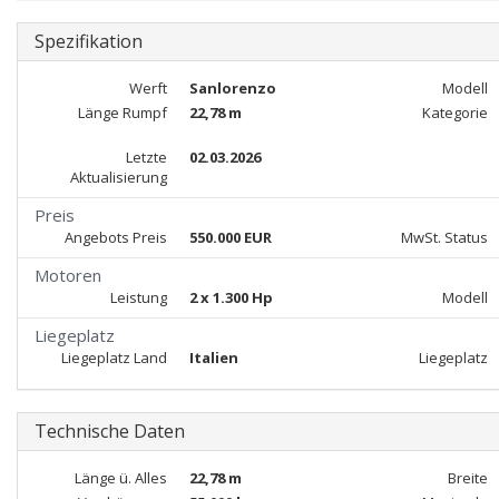
Spezifikation
Werft
Sanlorenzo
Modell
Länge Rumpf
22,78 m
Kategorie
Letzte
02.03.2026
Aktualisierung
Preis
Angebots Preis
550.000 EUR
MwSt. Status
Motoren
Leistung
2 x 1.300 Hp
Modell
Liegeplatz
Liegeplatz Land
Italien
Liegeplatz
Technische Daten
Länge ü. Alles
22,78 m
Breite