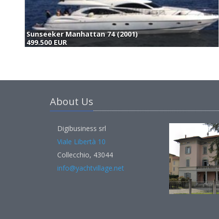
Sunseeker Manhattan 74 (2001)
499.500 EUR
About Us
Digibusiness srl
Viale Libertà 10
Collecchio, 43044
info@yachtvillage.net