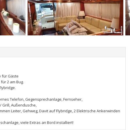
e für Gäste
für 2 am Bug.
lybridge.
ternes Telefon, Gegensprechanlage, Fernseher,
 Grill, Außendusche,
men Leiter, Gehweg, Davit auf Flybridge, 2 Elektrische Ankerwinden
hanlage, viele Extras an Bord installiert!