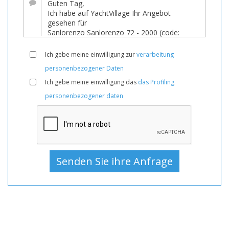
Boote
Gebraucht,
Motoryacht
Zum
Ich gebe meine einwilligung zur
verarbeitung
Verkauf,
personenbezogener Daten
Motoryacht
Ich gebe meine einwilligung das
das Profiling
Gebraucht,
personenbezogener daten
Motoryachten
Zum
Verkauf,
Motoryachten
Gebraucht,