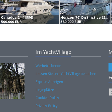
Canados 24 (1996)
Horizon 76' Distinctive (2001)
500.000 EUR
580.000 EUR
Im YachtVillage
M
Werbetreibende
Lassen Sie uns YachtVillage besuchen
F
Expose Anzeigen
Liegeplätze
Cookies Policy
Privacy Policy