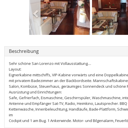
Beschreibung
Sehr schöne San Lorenzo mit Vollausstattung....
Layout:
Eignerkabine mittschiffs, VIP-Kabine vorwärts und eine Doppelkabin
mit privatem Badezimmer an der Backbordseite. Mannschaftskabine 
Salon, Kombüse, Steuerhaus, geräumiges Sonnendeck und schöne F
Ausrüstung und Einrichtungen:
Safe, Gefrierfach, Eismaschine, Geschirrspüler, Waschmaschine, in
Antenne und Empfänger Sat-TV, Radio, Heimkino, Lautsprecher. BBQ /
Kettenwäsche, Innenbeleuchtung, Handläufe, Bade-Plattform, Schwim
im
Cockpit und 1 am Bug. 1 Ankerwinde. Motor- und Bilgenalarm, Feuerlösc