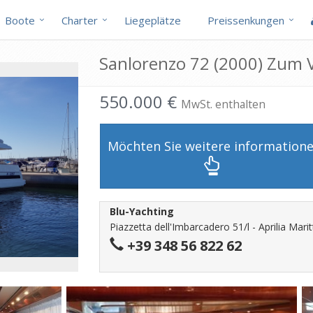
Boote
Charter
Liegeplätze
Preissenkungen
Sanlorenzo 72 (2000) Zum 
550.000 €
MwSt. enthalten
Möchten Sie weitere information
Blu-Yachting
Piazzetta dell'Imbarcadero 51/l - Aprilia Mari
+39 348 56 822 62