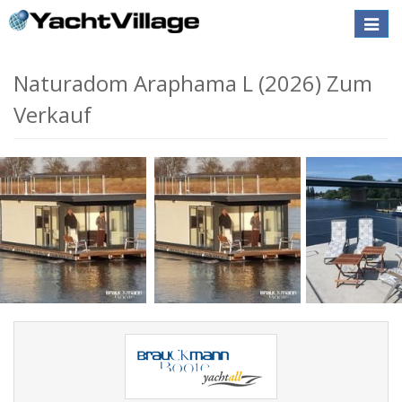
Toggle
naviga
Naturadom Araphama L (2026) Zum
Verkauf