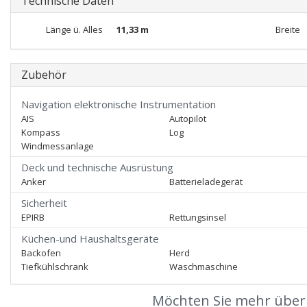
Technische Daten
Länge ü. Alles
11,33 m
Breite
Zubehör
Navigation elektronische Instrumentation
AIS
Autopilot
Kompass
Log
Windmessanlage
Deck und technische Ausrüstung
Anker
Batterieladegerät
Sicherheit
EPIRB
Rettungsinsel
Küchen-und Haushaltsgeräte
Backofen
Herd
Tiefkühlschrank
Waschmaschine
Möchten Sie mehr über 