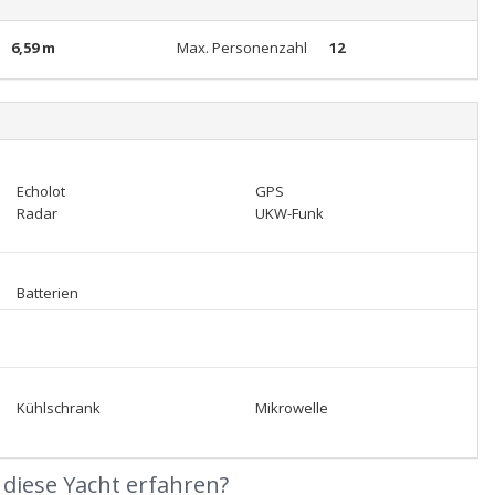
6,59 m
Max. Personenzahl
12
Echolot
GPS
Radar
UKW-Funk
Batterien
Kühlschrank
Mikrowelle
diese Yacht erfahren?