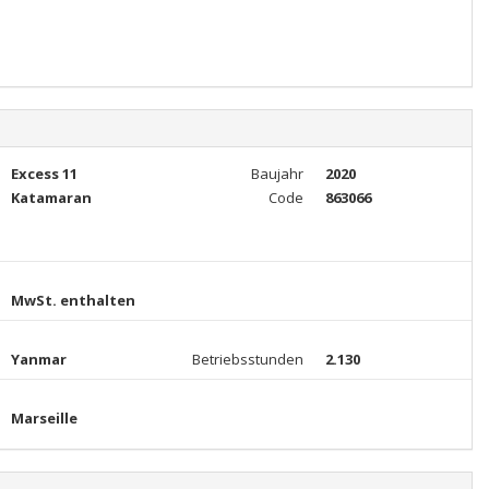
Excess 11
Baujahr
2020
Katamaran
Code
863066
MwSt. enthalten
Yanmar
Betriebsstunden
2.130
Marseille