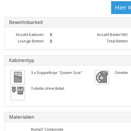
Bewohnbarkeit
Anzahl Kabinen
3
Anzahl Bäder/WC
Lounge-Betten
2
Total Betten
Kabinentyp
3 x Doppelkoje "Queen Size"
Dinette
Toilette ohne Bidet
Materialien
Rumpf: Composite