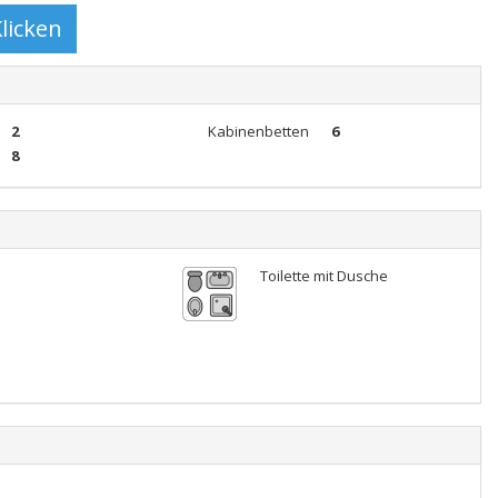
2
Kabinenbetten
6
8
Toilette mit Dusche