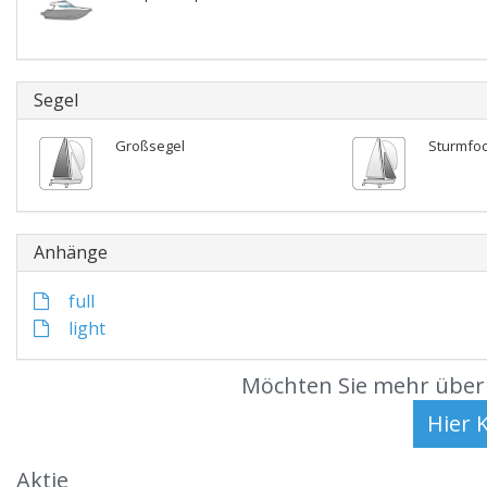
Segel
Großsegel
Sturmfo
Anhänge
full
light
Möchten Sie mehr über 
Aktie