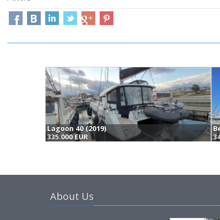
Beneteau Excess 11 (2023)
349.000 EUR
367.
About Us