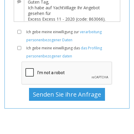
Boote
Gebraucht,
Segelyacht
Zum
Ich gebe meine einwilligung zur
verarbeitung
Verkauf,
personenbezogener Daten
Segelyacht
Ich gebe meine einwilligung das
das Profiling
Gebraucht,
personenbezogener daten
Segelyachten
Zum
Verkauf,
Segelyachten
Gebraucht,