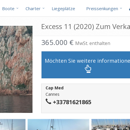
Boote
Charter
Liegeplätze
Preissenkungen
Excess 11 (2020) Zum Verk
365.000 €
MwSt. enthalten
Möchten Sie weitere information
Cap Med
Cannes
+33781621865