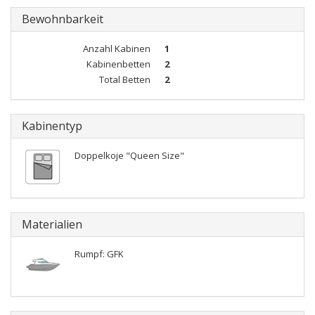
Bewohnbarkeit
Anzahl Kabinen
1
Kabinenbetten
2
Total Betten
2
Kabinentyp
Doppelkoje "Queen Size"
Materialien
Rumpf: GFK