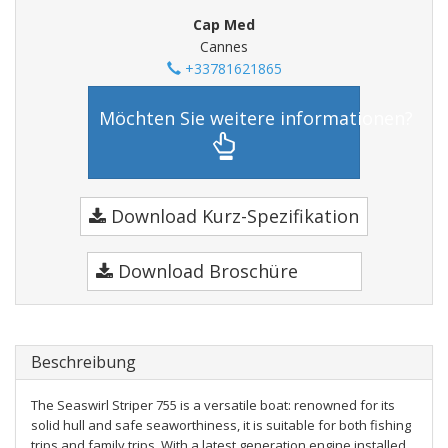
Cap Med
Cannes
+33781621865
Möchten Sie weitere informationen?
Download Kurz-Spezifikation
Download Broschüre
Beschreibung
The Seaswirl Striper 755 is a versatile boat: renowned for its
solid hull and safe seaworthiness, it is suitable for both fishing
trips and family trips. With a latest generation engine installed