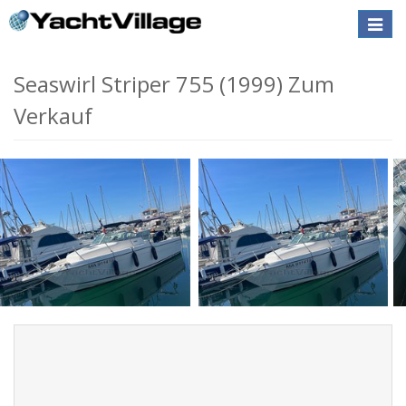
Toggle
naviga
Seaswirl Striper 755 (1999) Zum
Verkauf