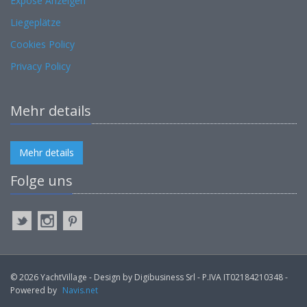
Expose Anzeigen
Liegeplätze
Cookies Policy
Privacy Policy
Mehr details
Mehr details
Folge uns
© 2026 YachtVillage - Design by Digibusiness Srl - P.IVA IT02184210348 -
Powered by
Navis.net