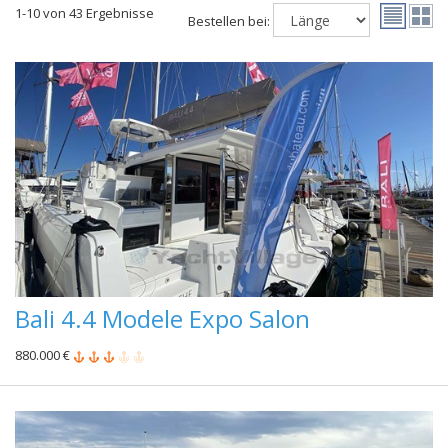
1-10 von 43 Ergebnisse
Bestellen bei:
Bali 4.4 Modele Expo Salon
880.000 €