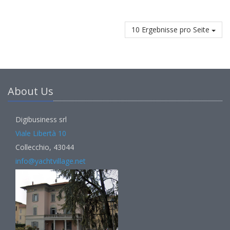
10 Ergebnisse pro Seite
About Us
Digibusiness srl
Viale Libertà 10
Collecchio, 43044
info@yachtvillage.net