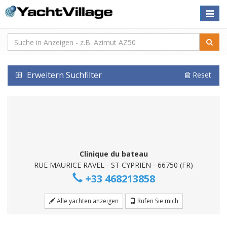
Toggle
naviga
Erweitern Suchfilter
Reset
Clinique du bateau
RUE MAURICE RAVEL - ST CYPRIEN - 66750 (FR)
+33 468213858
Alle yachten anzeigen
Rufen Sie mich