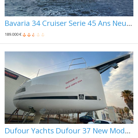
Bavaria 34 Cruiser Serie 45 Ans Neuf Dispo De Suite
189.000 €
Dufour Yachts Dufour 37 New Modele Expo Place De Port A Saisir