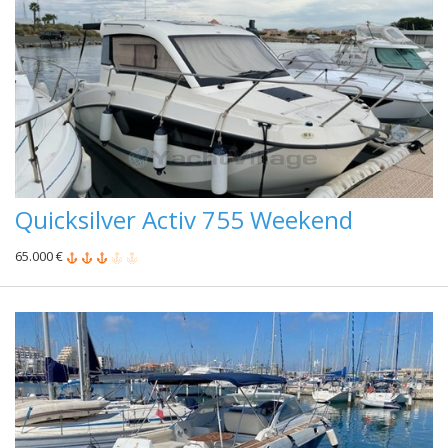
Quicksilver Activ 755 Weekend
65.000 €