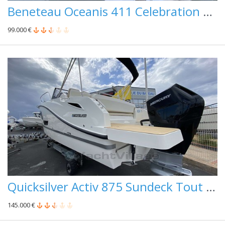
Beneteau Oceanis 411 Celebration Performance
99.000 €
Quicksilver Activ 875 Sundeck Tout Equipe Pret A Partir
145.000 €