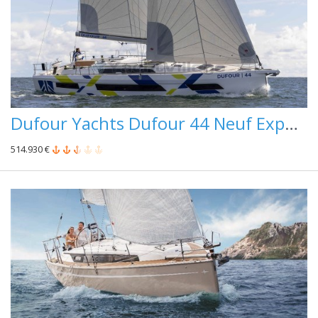
Dufour Yachts Dufour 44 Neuf Expo Salon Disponible Offre Interes
514.930 €