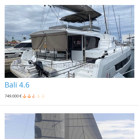
Bali 4.6
749.000 €