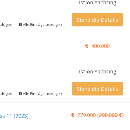
Istion Yachting
Siehe die Details
zufügen
Alle Einträge anzeigen
400.000
Istion Yachting
Siehe die Details
zufügen
Alle Einträge anzeigen
279.000 (
290.000 €
)
s 11 (2023)