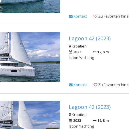
Kontakt
Zu Favoriten hin
Lagoon 42 (2023)
Kroatien
2023
12,8 m
Istion Yachting
Kontakt
Zu Favoriten hin
Lagoon 42 (2023)
Kroatien
2023
12,8 m
Istion Yachting