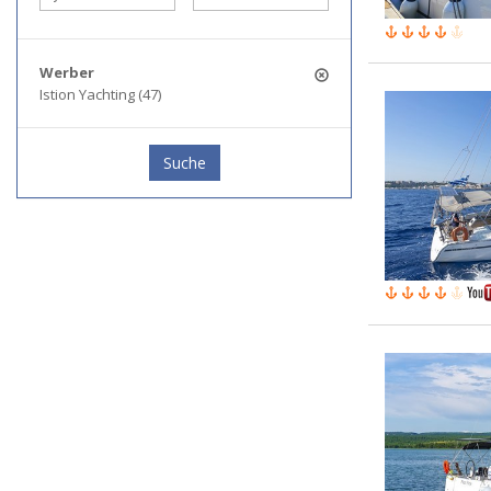
Werber
Istion Yachting (47)
Suche