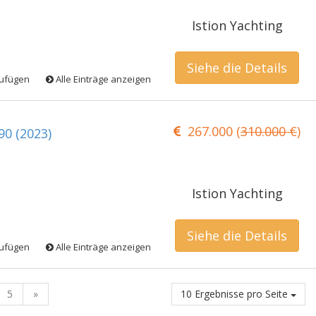
Istion Yachting
Siehe die Details
zufügen
Alle Einträge anzeigen
267.000 (
310.000 €
)
90 (2023)
Istion Yachting
Siehe die Details
zufügen
Alle Einträge anzeigen
5
»
10 Ergebnisse pro Seite