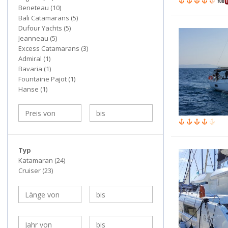
Beneteau (10)
Bali Catamarans (5)
Dufour Yachts (5)
Jeanneau (5)
Excess Catamarans (3)
Admiral (1)
Bavaria (1)
Fountaine Pajot (1)
Hanse (1)
Typ
Katamaran (24)
Cruiser (23)