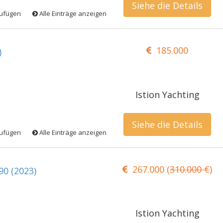
Siehe die Details
zufügen
Alle Einträge anzeigen
185.000
)
Istion Yachting
Siehe die Details
zufügen
Alle Einträge anzeigen
267.000 (
310.000 €
)
90 (2023)
Istion Yachting