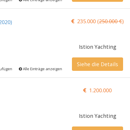
235.000 (
250.000 €
)
2020)
Istion Yachting
Siehe die Details
zufügen
Alle Einträge anzeigen
1.200.000
Istion Yachting