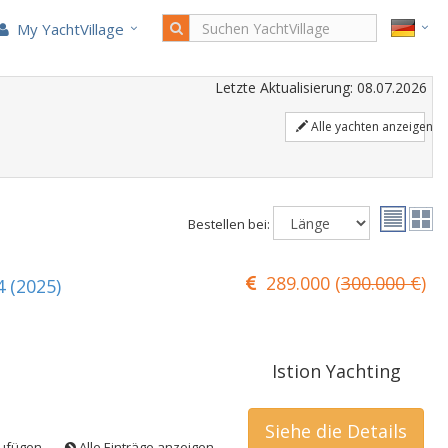
My YachtVillage
Letzte Aktualisierung: 08.07.2026
Alle yachten anzeigen
Bestellen bei:
289.000 (
300.000 €
)
 (2025)
Istion Yachting
Siehe die Details
zufügen
Alle Einträge anzeigen