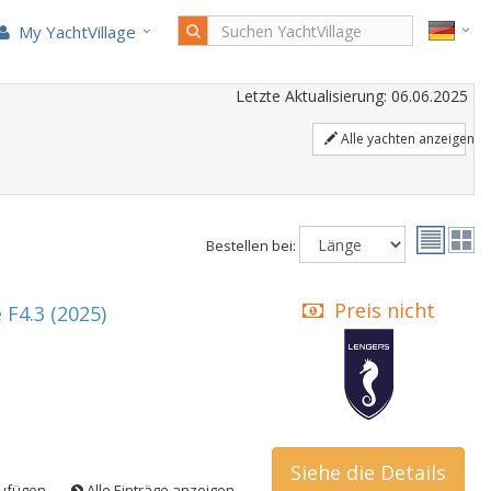
My YachtVillage
Letzte Aktualisierung: 06.06.2025
Alle yachten anzeigen
Bestellen bei:
Preis nicht
 F4.3 (2025)
veröffentlichen
Siehe die Details
zufügen
Alle Einträge anzeigen