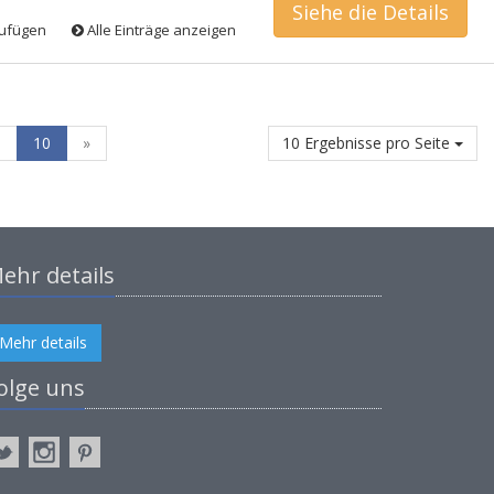
Siehe die Details
zufügen
Alle Einträge anzeigen
9
10
»
10 Ergebnisse pro Seite
ehr details
Mehr details
olge uns