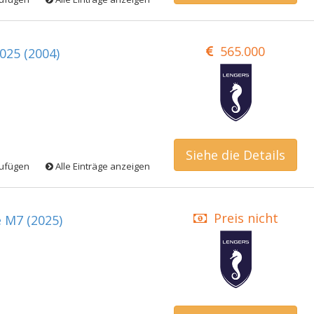
565.000
2025 (2004)
Siehe die Details
zufügen
Alle Einträge anzeigen
Preis nicht
e M7 (2025)
veröffentlichen