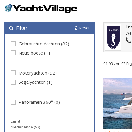
Le
Filter
Reset
Wes
Gebrauchte Yachten (82)
Neue boote (11)
91-93 von 93 Er
Motoryachten (92)
Segelyachten (1)
Panoramen 360° (0)
Land
Niederlande (93)