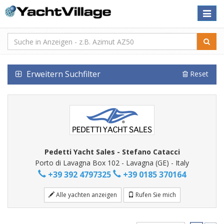
Toggle
naviga
Erweitern Suchfilter
Reset
Pedetti Yacht Sales - Stefano Catacci
Porto di Lavagna Box 102 - Lavagna (GE) - Italy
+39 392 4797325
+39 0185 370164
Alle yachten anzeigen
Rufen Sie mich