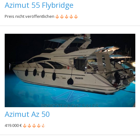
Azimut 55 Flybridge
Preis nicht veröffentlichen
Azimut Az 50
419.000 €