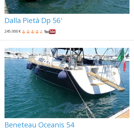
Dalla Pietà Dp 56'
245.000 €
Beneteau Oceanis 54