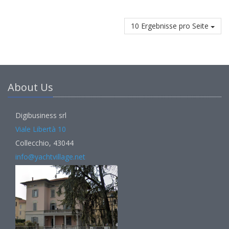
10 Ergebnisse pro Seite
About Us
Digibusiness srl
Viale Libertà 10
Collecchio, 43044
info@yachtvillage.net