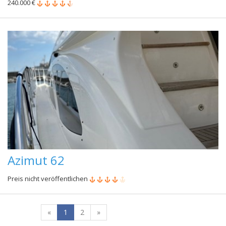
240.000 €
Azimut 62
Preis nicht veröffentlichen
«
1
2
»