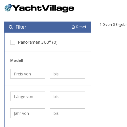
1-0 von 0 Ergeb
Filter
Reset
Panoramen 360° (0)
Modell