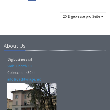
20 Ergebnisse pro Seite
About Us
Digibusiness srl
Viale Libertà 10
Collecchio, 43044
info@yachtvillage.net