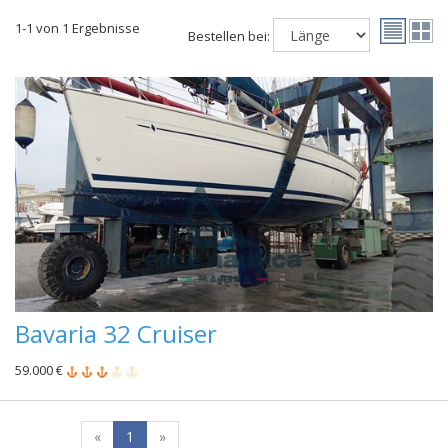
1-1 von 1 Ergebnisse
Bestellen bei:
Bavaria 32 Cruiser
59.000 €
«
1
»