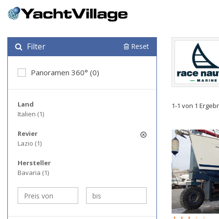
Filter
Reset
Panoramen 360° (0)
Land
1-1 von 1 Ergeb
Italien (1)
Revier
Lazio (1)
Hersteller
Bavaria (1)