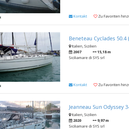
Kontakt
Zu Favoriten hin
Beneteau Cyclades 50.4 
Italien, Sizilien
2007
15,18 m
Siciliamare di SYS srl
Kontakt
Zu Favoriten hin
Jeanneau Sun Odyssey 3
Italien, Sizilien
2020
9,97 m
Siciliamare di SYS srl