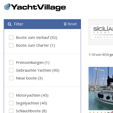
Filter
Reset
Boote zum Verkauf (92)
Boote zum Charter (1)
1-10 von 93 Erg
Preissenkungen (1)
Gebrauchte Yachten (90)
Neue boote (3)
Motoryachten (45)
Segelyachten (40)
Schlauchboote (8)