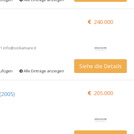
240.000
 info@siciliamare.it
Siehe die Details
zufügen
Alle Einträge anzeigen
205.000
(2005)