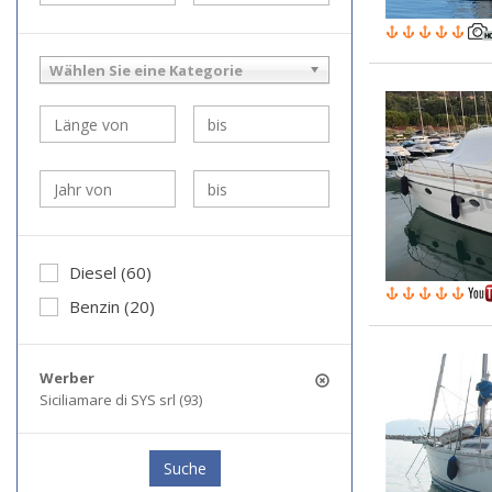
Wählen Sie eine Kategorie
Diesel (60)
Benzin (20)
Werber
Siciliamare di SYS srl (93)
Suche