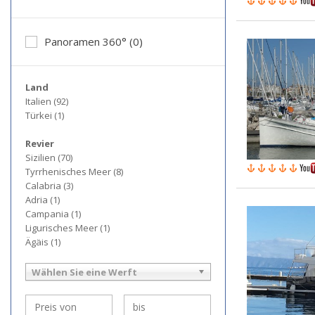
Panoramen 360° (0)
Land
Italien (92)
Türkei (1)
Revier
Sizilien (70)
Tyrrhenisches Meer (8)
Calabria (3)
Adria (1)
Campania (1)
Ligurisches Meer (1)
Ägäis (1)
Wählen Sie eine Werft