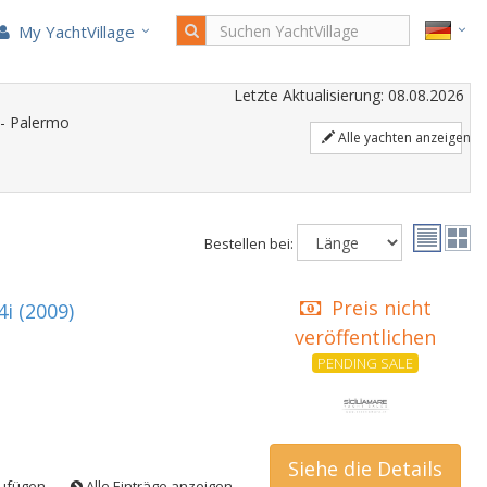
My YachtVillage
Letzte Aktualisierung: 08.08.2026
a - Palermo
Alle yachten anzeigen
Bestellen bei:
Preis nicht
i (2009)
veröffentlichen
PENDING SALE
Siehe die Details
zufügen
Alle Einträge anzeigen