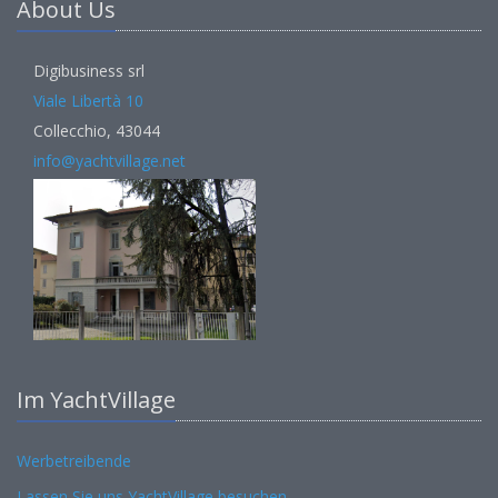
About Us
Digibusiness srl
Viale Libertà 10
Collecchio, 43044
info@yachtvillage.net
Im YachtVillage
Werbetreibende
Lassen Sie uns YachtVillage besuchen