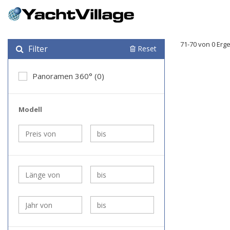
71-70 von 0 Erg
Filter
Reset
Panoramen 360° (0)
Modell