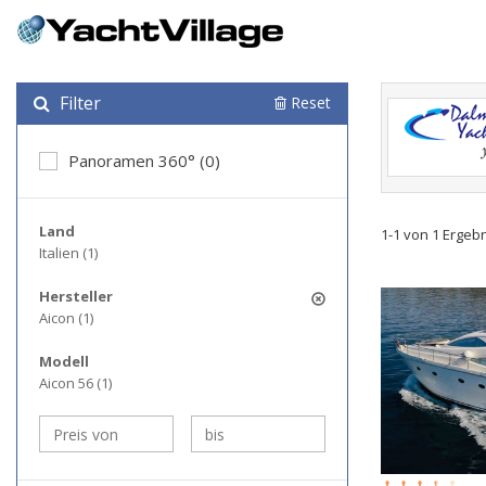
Filter
Reset
Panoramen 360° (0)
Land
1-1 von 1 Ergeb
Italien (1)
Hersteller
Aicon (1)
Modell
Aicon 56 (1)