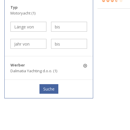
Typ
Motoryacht (1)
Werber
Dalmatia Yachting d.o.o. (1)
Suche