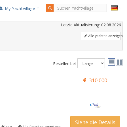
My YachtVillage
Letzte Aktualisierung: 02.08.2026
Alle yachten anzeigen
Bestellen bei:
310.000
Siehe die Details
zufügen
Alle Einträge anzeigen