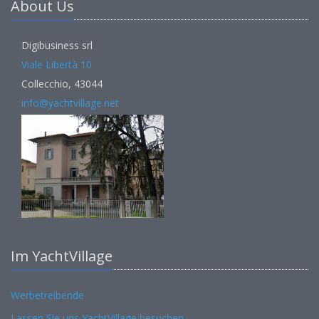
About Us
Digibusiness srl
Viale Libertà 10
Collecchio, 43044
info@yachtvillage.net
Im YachtVillage
Werbetreibende
Lassen Sie uns YachtVillage besuchen