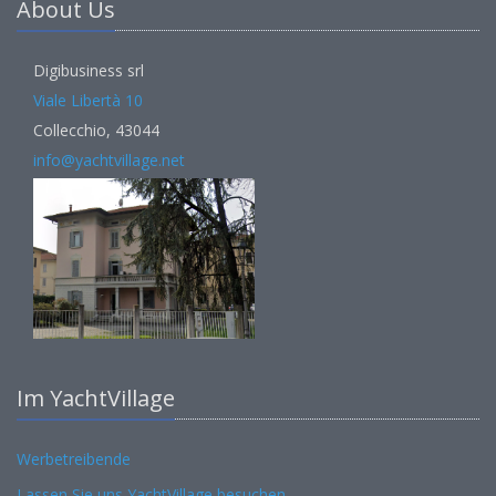
About Us
Digibusiness srl
Viale Libertà 10
Collecchio, 43044
info@yachtvillage.net
Im YachtVillage
Werbetreibende
Lassen Sie uns YachtVillage besuchen