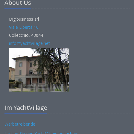
About Us
Digibusiness srl
Viale Libertà 10
Collecchio, 43044
info@yachtvillage.net
Im YachtVillage
Werbetreibende
Lassen Sie uns YachtVillage besuchen