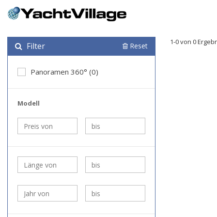
1-0 von 0 Ergeb
Filter
Reset
Panoramen 360° (0)
Modell