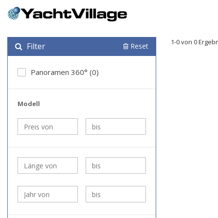
1-0 von 0 Ergeb
Filter
Reset
Panoramen 360° (0)
Modell