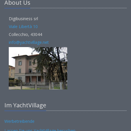
About Us
Digibusiness srl
Viale Libertà 10
Collecchio, 43044
info@yachtvillage.net
Im YachtVillage
Werbetreibende
Lassen Sie uns YachtVillage besuchen