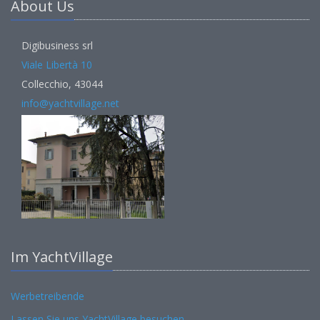
About Us
Digibusiness srl
Viale Libertà 10
Collecchio, 43044
info@yachtvillage.net
Im YachtVillage
Werbetreibende
Lassen Sie uns YachtVillage besuchen