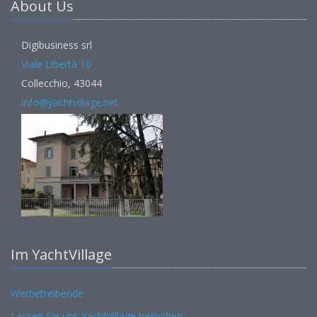
About Us
Digibusiness srl
Viale Libertà 10
Collecchio, 43044
info@yachtvillage.net
Im YachtVillage
Werbetreibende
Lassen Sie uns YachtVillage besuchen