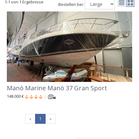
1-1 von 1 Ergebnisse
Bestellen bei:
Manò Marine Manò 37 Gran Sport
148.000 €
«
1
»