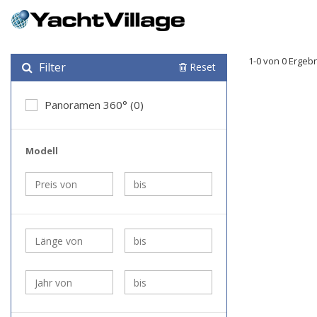
1-0 von 0 Ergeb
Filter
Reset
Panoramen 360° (0)
Modell