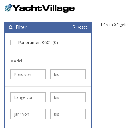
1-0 von 0 Ergeb
Filter
Reset
Panoramen 360° (0)
Modell