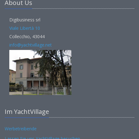
About Us
Digibusiness srl
Viale Libertà 10
Collecchio, 43044
info@yachtvillage.net
Im YachtVillage
Werbetreibende
Lassen Sie uns YachtVillage besuchen