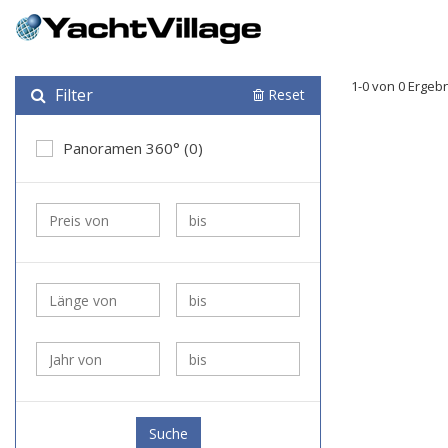
1-0 von 0 Ergeb
Filter
Reset
Panoramen 360° (0)
Suche