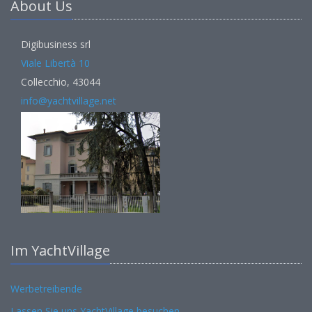
About Us
Digibusiness srl
Viale Libertà 10
Collecchio, 43044
info@yachtvillage.net
Im YachtVillage
Werbetreibende
Lassen Sie uns YachtVillage besuchen