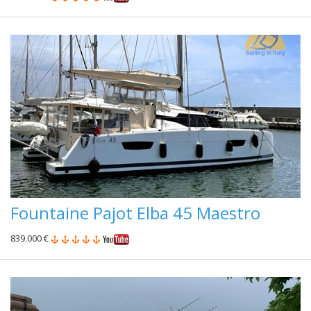
Fountaine Pajot Elba 45 Maestro
839.000 €