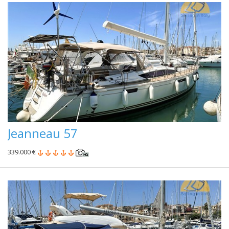
Jeanneau 57
339.000 €