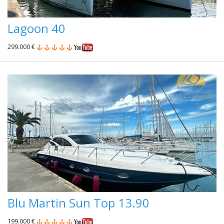
Lagoon 40
299.000 €
Blu Martin Sun Top 13.90
199.000 €