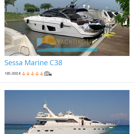
Sessa Marine C38
185.000 €