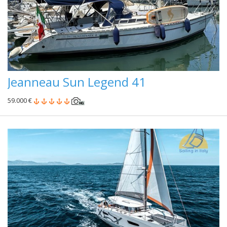
Jeanneau Sun Legend 41
59.000 €