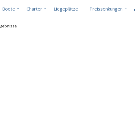
Boote
Charter
Liegeplätze
Preissenkungen
rgebnisse