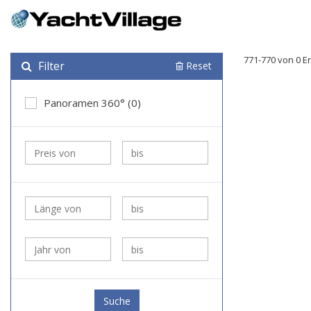
771-770 von 0 E
Filter
Reset
Panoramen 360° (0)
Suche