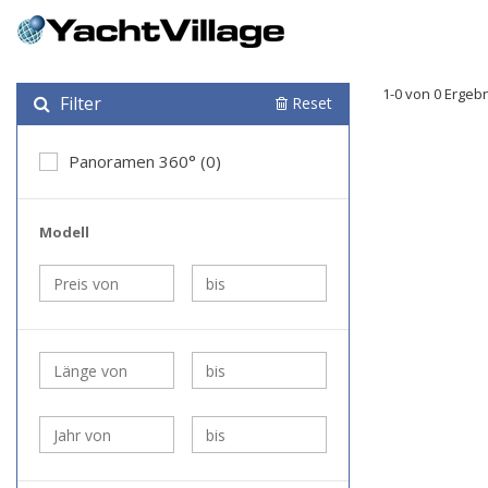
1-0 von 0 Ergeb
Filter
Reset
Panoramen 360° (0)
Modell