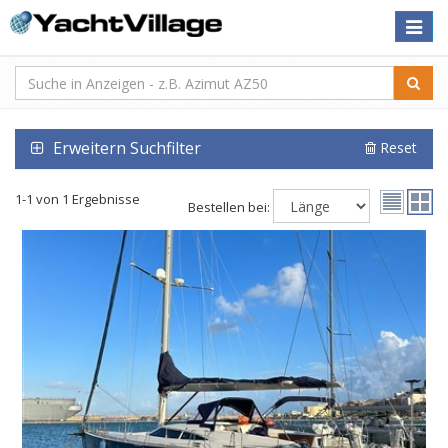
Toggle
naviga
Erweitern Suchfilter
Reset
1-1 von 1 Ergebnisse
Bestellen bei: