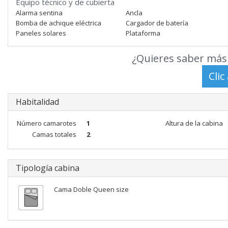
Equipo técnico y de cubierta
Alarma sentina
Ancla
Bomba de achique eléctrica
Cargador de batería
Paneles solares
Plataforma
¿Quieres saber más 
Habitalidad
Número camarotes
1
Altura de la cabina
Camas totales
2
Tipología cabina
Cama Doble Queen size