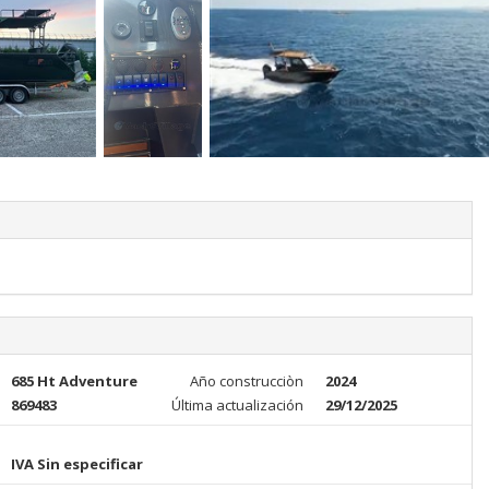
685 Ht Adventure
Año construcciòn
2024
869483
Última actualización
29/12/2025
IVA Sin especificar