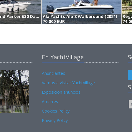
Parker Poland Parker 630 Day Cruiser (2024)
Ala Yachts Ala 8 Walkaround (2021)
70.000 EUR
74.0
En YachtVillage
S
Anunciantes
Vamos a visitar YachtVillage
S
Exposicion anuncios
Amarres
Cookies Policy
Privacy Policy