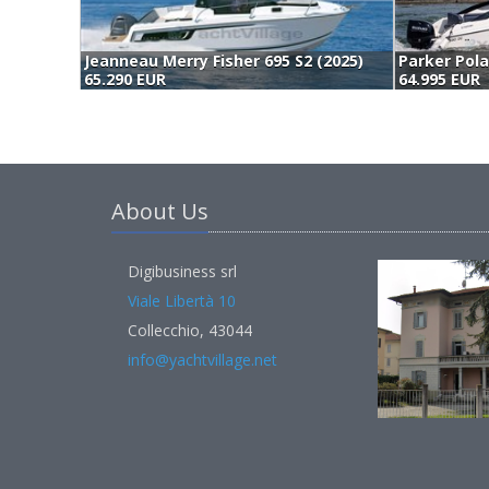
Jeanneau Merry Fisher 695 S2 (2025)
65.290 EUR
64.995 EUR
About Us
Digibusiness srl
Viale Libertà 10
Collecchio, 43044
info@yachtvillage.net