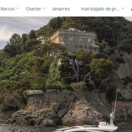
Barcos
Charter
Amarres
Han bajado de precio