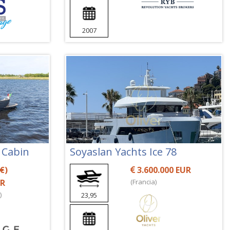
2007
 Cabin
Soyaslan Yachts Ice 78
 €
)
3.600.000 EUR
UR
(Francia)
)
23,95