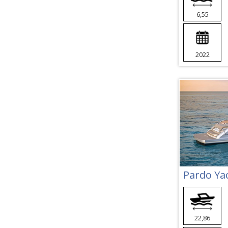
6,55
2022
Pardo Ya
22,86