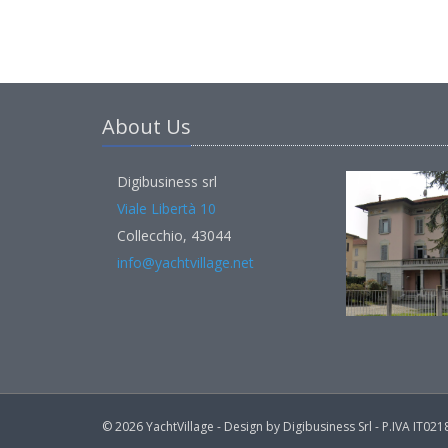
About Us
Digibusiness srl
Viale Libertà 10
Collecchio, 43044
info@yachtvillage.net
© 2026 YachtVillage - Design by Digibusiness Srl - P.IVA IT