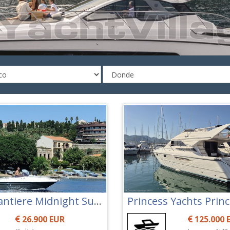
Ranieri Cantiere Midnight Sun 20
26.900 EUR
125.000 