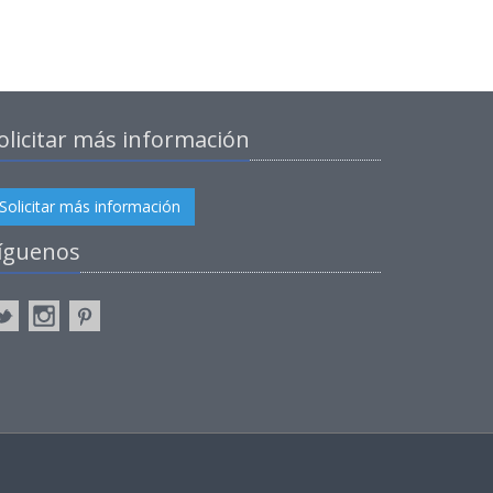
olicitar más información
Solicitar más información
íguenos