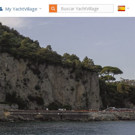
My YachtVillage