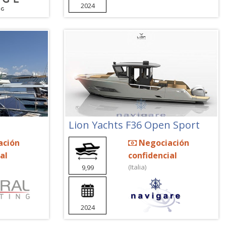
2024
Lion Yachts F36 Open Sport
ación
Negociación
al
confidencial
(Italia)
9,99
2024