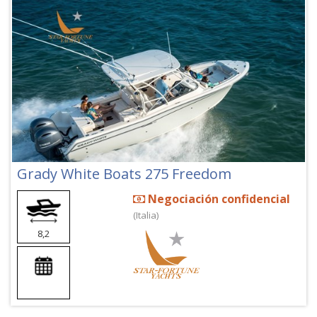
Grady White Boats 275 Freedom
Negociación confidencial
(Italia)
8,2