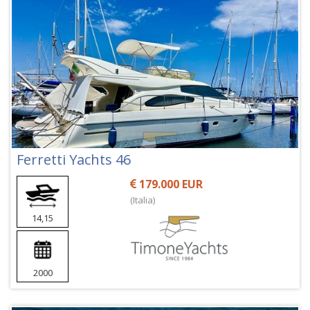
Ferretti Yachts 46
179.000 EUR
(Italia)
14,15
2000