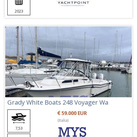
2023
Grady White Boats 248 Voyager Wa
59.000 EUR
(Italia)
7,53