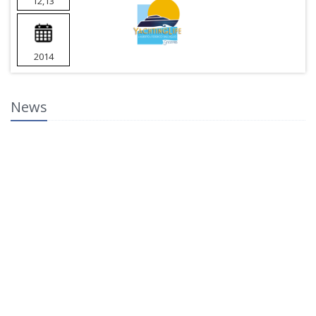
12,13
2014
News