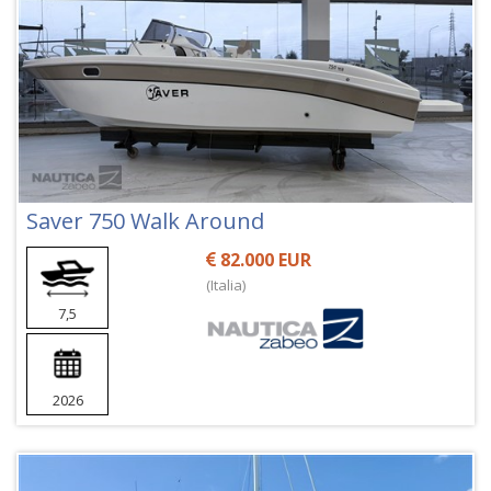
Saver 750 Walk Around
82.000 EUR
(Italia)
7,5
2026