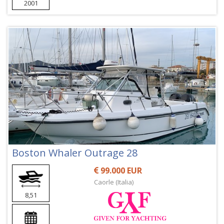
2001
Boston Whaler Outrage 28
99.000 EUR
Caorle (Italia)
8,51