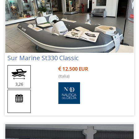
Sur Marine St330 Classic
12.500 EUR
(Italia)
3,26