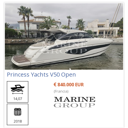
Princess Yachts V50 Open
840.000 EUR
(Francia)
14,07
2018