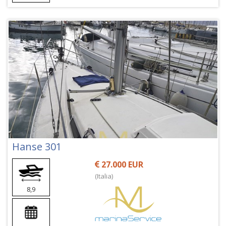
Hanse 301
27.000 EUR
(Italia)
8,9