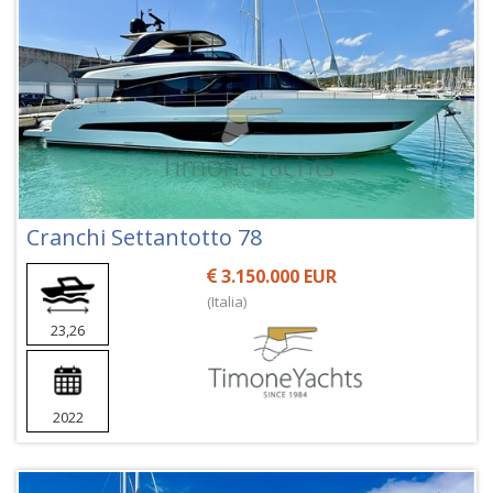
Cranchi Settantotto 78
3.150.000 EUR
(Italia)
23,26
2022