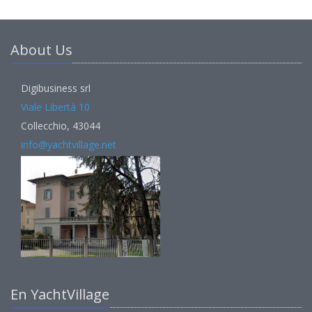
About Us
Digibusiness srl
Viale Libertà 10
Collecchio, 43044
info@yachtvillage.net
En YachtVillage