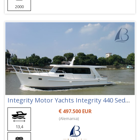
2000
Integrity Motor Yachts Integrity 440 Sedan
497.500 EUR
(Alemania)
13,4