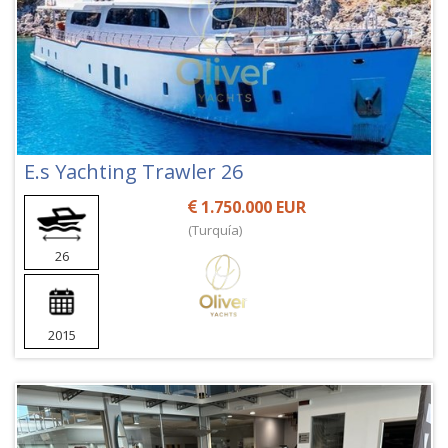
E.s Yachting Trawler 26
1.750.000 EUR
(Turquía)
26
2015