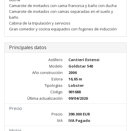
Camarote de invitados con cama francesa y baño con ducha
Camarote de invitados con camas separadas en el suelo y
baño
Cabina de la tripulación y servicios
Gran comedor y cocina equipados con fogones de inducción
Principales datos
Astillero
Cantieri Estensi
Modelo
Goldstar 540
Año construcciòn
2006
Eslora
16,65 m
Tipologías
Lobster
Código
901688
Última actualización
09/04/2026
Precio
Precio
390.000 EUR
IVA
IVA Pagado
Motor