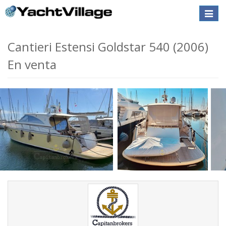
Toggle
naviga
Cantieri Estensi Goldstar 540 (2006)
En venta