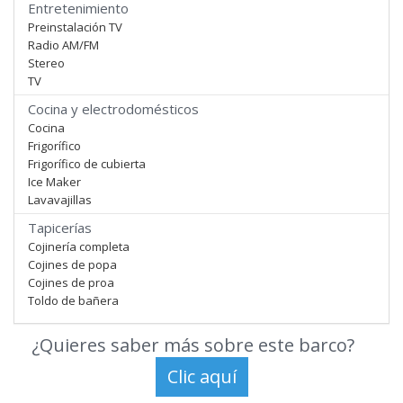
Entretenimiento
Preinstalación TV
Radio AM/FM
Stereo
TV
Cocina y electrodomésticos
Cocina
Frigorífico
Frigorífico de cubierta
Ice Maker
Lavavajillas
Tapicerías
Cojinería completa
Cojines de popa
Cojines de proa
Toldo de bañera
¿Quieres saber más sobre este barco?