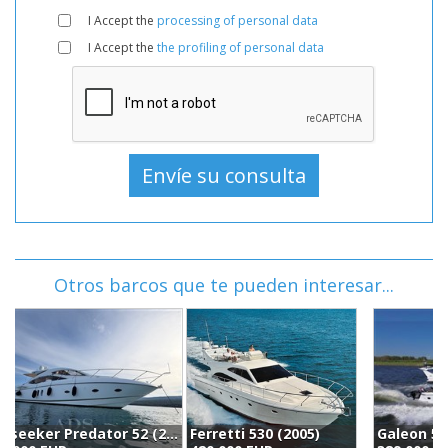
I Accept the
processing of personal data
I Accept the
the profiling of personal data
Otros barcos que te pueden interesar...
Ferretti 530 (2005)
Galeon 530 Fly (2007)