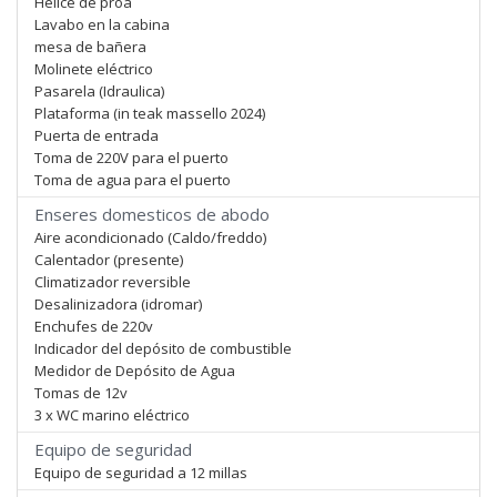
Hélice de proa
Lavabo en la cabina
mesa de bañera
Molinete eléctrico
Pasarela (Idraulica)
Plataforma (in teak massello 2024)
Puerta de entrada
Toma de 220V para el puerto
Toma de agua para el puerto
Enseres domesticos de abodo
Aire acondicionado (Caldo/freddo)
Calentador (presente)
Climatizador reversible
Desalinizadora (idromar)
Enchufes de 220v
Indicador del depósito de combustible
Medidor de Depósito de Agua
Tomas de 12v
3 x WC marino eléctrico
Equipo de seguridad
Equipo de seguridad a 12 millas