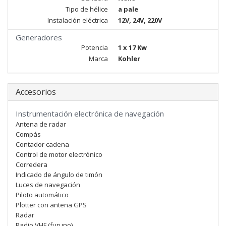
Tipo de hélice
a pale
Instalación eléctrica
12V, 24V, 220V
Generadores
Potencia
1 x 17 Kw
Marca
Kohler
Accesorios
Instrumentación electrónica de navegación
Antena de radar
Compás
Contador cadena
Control de motor electrónico
Corredera
Indicado de ángulo de timón
Luces de navegación
Piloto automático
Plotter con antena GPS
Radar
Radio VHF (furuno)