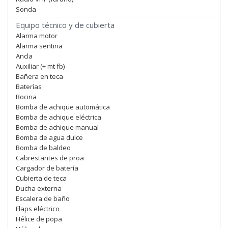
Sonda
Equipo técnico y de cubierta
Alarma motor
Alarma sentina
Ancla
Auxiliar (+ mt fb)
Bañera en teca
Baterías
Bocina
Bomba de achique automática
Bomba de achique eléctrica
Bomba de achique manual
Bomba de agua dulce
Bomba de baldeo
Cabrestantes de proa
Cargador de batería
Cubierta de teca
Ducha externa
Escalera de baño
Flaps eléctrico
Hélice de popa