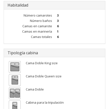
Habitalidad
Número camarotes
3
Número baños
3
Camas en camarote
6
Camas en marinería
1
Camas totales
6
Tipología cabina
Cama Doble King size
Cama Doble Queen size
Cama Doble
Cabina para la tripulación