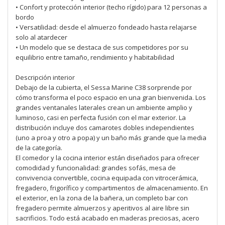
• Confort y protección interior (techo rígido) para 12 personas a
bordo
• Versatilidad: desde el almuerzo fondeado hasta relajarse
solo al atardecer
• Un modelo que se destaca de sus competidores por su
equilibrio entre tamaño, rendimiento y habitabilidad
Descripción interior
Debajo de la cubierta, el Sessa Marine C38 sorprende por
cómo transforma el poco espacio en una gran bienvenida. Los
grandes ventanales laterales crean un ambiente amplio y
luminoso, casi en perfecta fusión con el mar exterior. La
distribución incluye dos camarotes dobles independientes
(uno a proa y otro a popa) y un baño más grande que la media
de la categoría.
El comedor y la cocina interior están diseñados para ofrecer
comodidad y funcionalidad: grandes sofás, mesa de
convivencia convertible, cocina equipada con vitrocerámica,
fregadero, frigorífico y compartimentos de almacenamiento. En
el exterior, en la zona de la bañera, un completo bar con
fregadero permite almuerzos y aperitivos al aire libre sin
sacrificios. Todo está acabado en maderas preciosas, acero