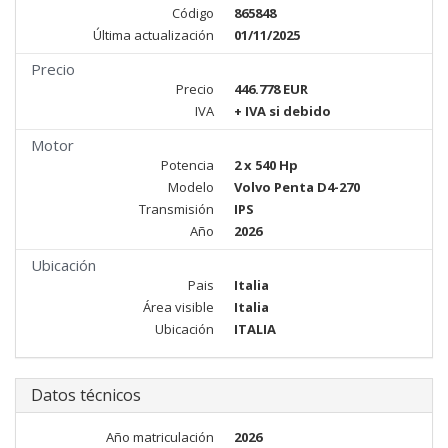
Código
865848
Última actualización
01/11/2025
Precio
Precio
446.778 EUR
IVA
+ IVA si debido
Motor
Potencia
2 x 540 Hp
Modelo
Volvo Penta D4-270
Transmisión
IPS
Año
2026
Ubicación
Pais
Italia
Área visible
Italia
Ubicación
ITALIA
Datos técnicos
Año matriculación
2026