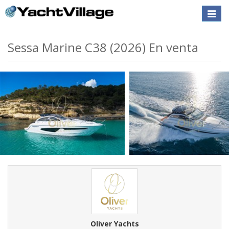
Toggle
naviga
Sessa Marine C38 (2026) En venta
Oliver Yachts