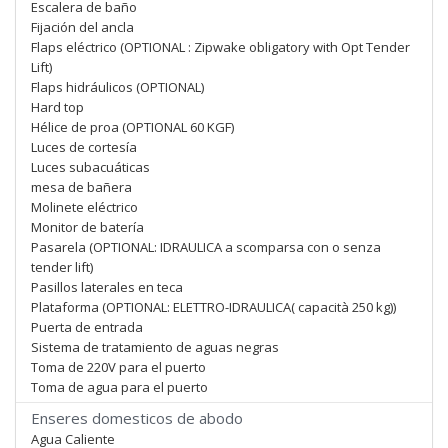
Escalera de baño
Fijación del ancla
Flaps eléctrico (OPTIONAL : Zipwake obligatory with Opt Tender
Lift)
Flaps hidráulicos (OPTIONAL)
Hard top
Hélice de proa (OPTIONAL 60 KGF)
Luces de cortesía
Luces subacuáticas
mesa de bañera
Molinete eléctrico
Monitor de batería
Pasarela (OPTIONAL: IDRAULICA a scomparsa con o senza
tender lift)
Pasillos laterales en teca
Plataforma (OPTIONAL: ELETTRO-IDRAULICA( capacità 250 kg))
Puerta de entrada
Sistema de tratamiento de aguas negras
Toma de 220V para el puerto
Toma de agua para el puerto
Enseres domesticos de abodo
Agua Caliente