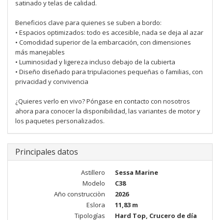
satinado y telas de calidad.
Beneficios clave para quienes se suben a bordo:
• Espacios optimizados: todo es accesible, nada se deja al azar
• Comodidad superior de la embarcación, con dimensiones
más manejables
• Luminosidad y ligereza incluso debajo de la cubierta
• Diseño diseñado para tripulaciones pequeñas o familias, con
privacidad y convivencia
¿Quieres verlo en vivo? Póngase en contacto con nosotros
ahora para conocer la disponibilidad, las variantes de motor y
los paquetes personalizados.
Principales datos
Astillero
Sessa Marine
Modelo
C38
Año construcciòn
2026
Eslora
11,83 m
Tipologías
Hard Top, Crucero de día