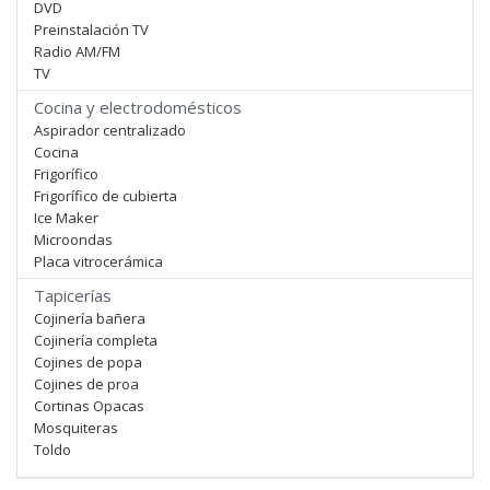
DVD
Preinstalación TV
Radio AM/FM
TV
Cocina y electrodomésticos
Aspirador centralizado
Cocina
Frigorífico
Frigorífico de cubierta
Ice Maker
Microondas
Placa vitrocerámica
Tapicerías
Cojinería bañera
Cojinería completa
Cojines de popa
Cojines de proa
Cortinas Opacas
Mosquiteras
Toldo