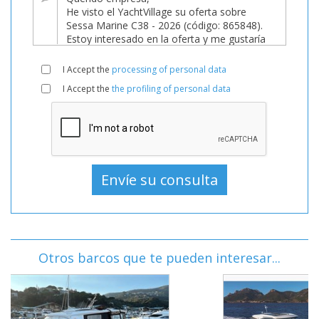
I Accept the
processing of personal data
I Accept the
the profiling of personal data
Otros barcos que te pueden interesar...