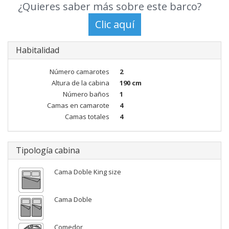
¿Quieres saber más sobre este barco?
Habitalidad
Número camarotes
2
Altura de la cabina
190 cm
Número baños
1
Camas en camarote
4
Camas totales
4
Tipología cabina
Cama Doble King size
Cama Doble
Comedor