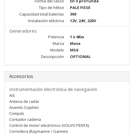
Forma del casco
En V profunda
Tipo de hélice
PALE FISSE
Capacidad total baterías
300
Instalación eléctrica
12V, 24V, 220V
Generadores
Potencia
1 x 6Kw
Marca
Mase
Modelo
MS6
Descripcción
OPTIONAL
Accesorios
Instrumentación electrónica de navegación
AIS
Antena de radar
Asiento Copiloto
Compás
Contador cadena
Control de motor electrónico (VOLVO PENTA)
Corredera (Raymarine / Garmin)