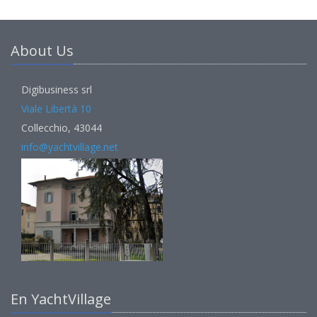
About Us
Digibusiness srl
Viale Libertà 10
Collecchio, 43044
info@yachtvillage.net
En YachtVillage