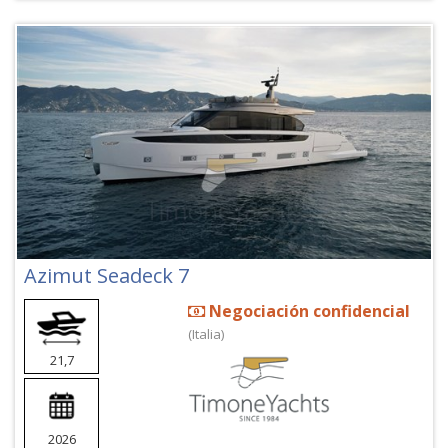
Azimut Seadeck 7
Negociación confidencial
(Italia)
21,7
2026