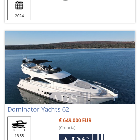
2024
Dominator Yachts 62
649.000 EUR
(Croacia)
18,55