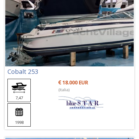
Cobalt 253
18.000 EUR
(Italia)
7,47
1998