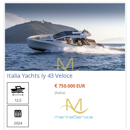
Italia Yachts Iy 43 Veloce
750.000 EUR
(Italia)
12,5
2024