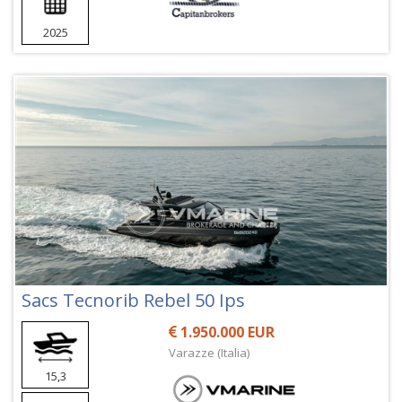
2025
Sacs Tecnorib Rebel 50 Ips
1.950.000 EUR
Varazze (Italia)
15,3