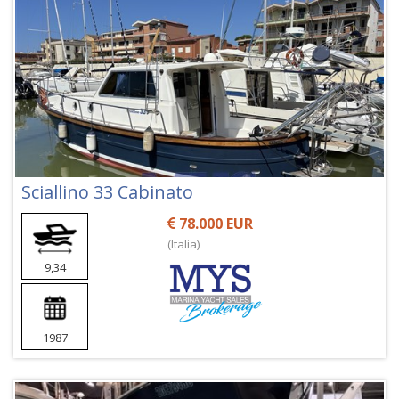
Sciallino 33 Cabinato
78.000 EUR
(Italia)
9,34
1987