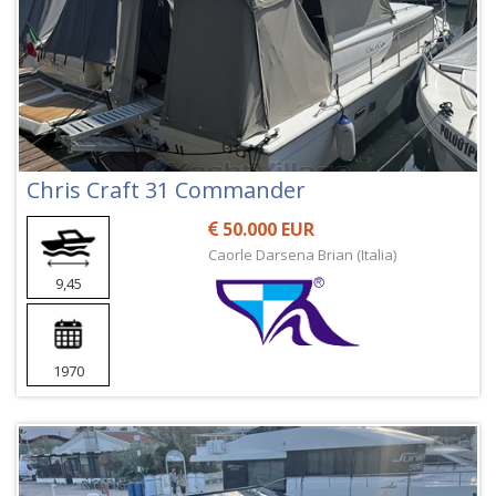
Chris Craft 31 Commander
50.000 EUR
Caorle Darsena Brian (Italia)
9,45
1970