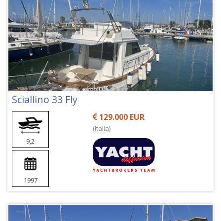
Sciallino 33 Fly
129.000 EUR
(Italia)
9,2
1997