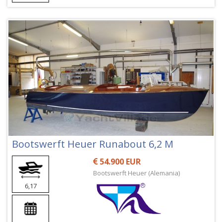
Bootswerft Heuer Runabout 6,2 M
54.900 EUR
Bootswerft Heuer (Alemania)
6,17