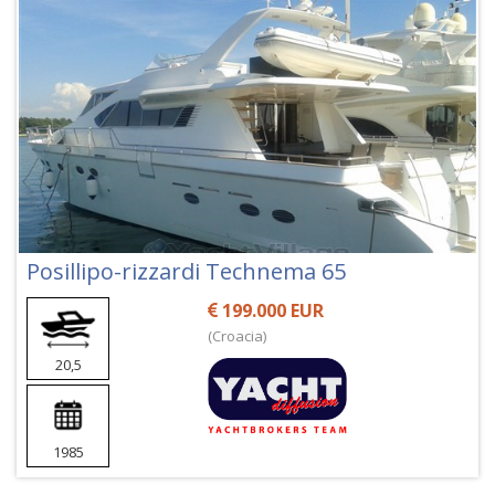
Posillipo-rizzardi Technema 65
199.000 EUR
(Croacia)
20,5
1985