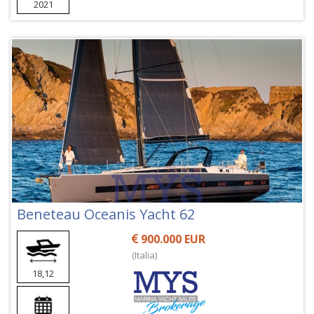
2021
Beneteau Oceanis Yacht 62
900.000 EUR
(Italia)
18,12