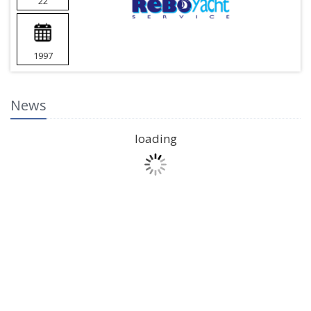
22
1997
News
loading