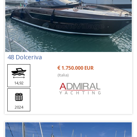
48 Dolceriva
1.750.000 EUR
(Italia)
14,92
2024