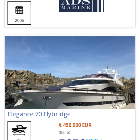
2006
Elegance 70 Flybridge
450.000 EUR
(Italia)