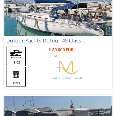
Dufour Yachts Dufour 45 Classic
89.000 EUR
(Italia)
13,68
1998