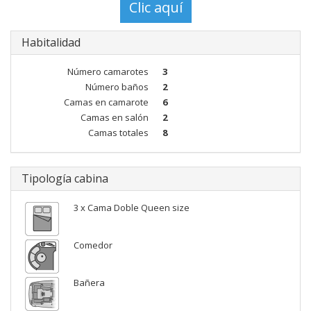
Habitalidad
Número camarotes
3
Número baños
2
Camas en camarote
6
Camas en salón
2
Camas totales
8
Tipología cabina
3 x Cama Doble Queen size
Comedor
Bañera