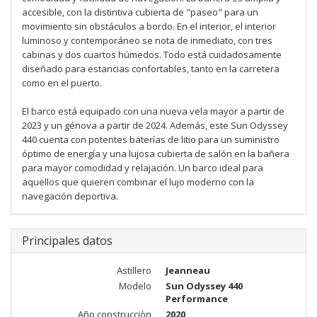
accesible, con la distintiva cubierta de "paseo" para un
movimiento sin obstáculos a bordo. En el interior, el interior
luminoso y contemporáneo se nota de inmediato, con tres
cabinas y dos cuartos húmedos. Todo está cuidadosamente
diseñado para estancias confortables, tanto en la carretera
como en el puerto.
El barco está equipado con una nueva vela mayor a partir de
2023 y un génova a partir de 2024. Además, este Sun Odyssey
440 cuenta con potentes baterías de litio para un suministro
óptimo de energía y una lujosa cubierta de salón en la bañera
para mayor comodidad y relajación. Un barco ideal para
aquellos que quieren combinar el lujo moderno con la
navegación deportiva.
Principales datos
Astillero
Jeanneau
Modelo
Sun Odyssey 440
Performance
Año construcciòn
2020