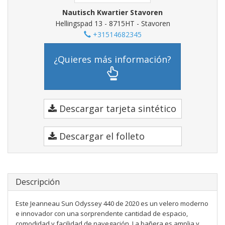
Nautisch Kwartier Stavoren
Hellingspad 13 - 8715HT - Stavoren
+31514682345
¿Quieres más información?
Descargar tarjeta sintético
Descargar el folleto
Descripción
Este Jeanneau Sun Odyssey 440 de 2020 es un velero moderno
e innovador con una sorprendente cantidad de espacio,
comodidad y facilidad de navegación. La bañera es amplia y