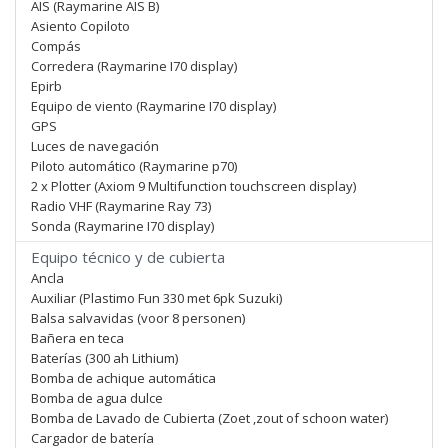
AIS (Raymarine AIS B)
Asiento Copiloto
Compás
Corredera (Raymarine I70 display)
Epirb
Equipo de viento (Raymarine I70 display)
GPS
Luces de navegación
Piloto automático (Raymarine p70)
2 x Plotter (Axiom 9 Multifunction touchscreen display)
Radio VHF (Raymarine Ray 73)
Sonda (Raymarine I70 display)
Equipo técnico y de cubierta
Ancla
Auxiliar (Plastimo Fun 330 met 6pk Suzuki)
Balsa salvavidas (voor 8 personen)
Bañera en teca
Baterías (300 ah Lithium)
Bomba de achique automática
Bomba de agua dulce
Bomba de Lavado de Cubierta (Zoet ,zout of schoon water)
Cargador de batería