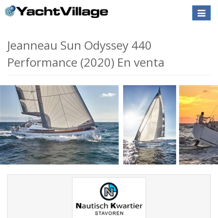
Toggle
naviga
Jeanneau Sun Odyssey 440
Performance (2020) En venta