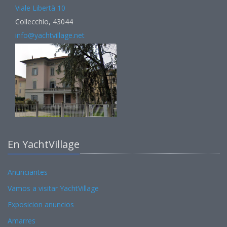
Viale Libertà 10
Collecchio, 43044
info@yachtvillage.net
En YachtVillage
Anunciantes
Vamos a visitar YachtVillage
Exposicion anuncios
Amarres