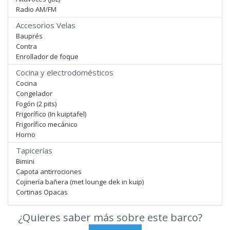
Radio AM/FM
Accesorios Velas
Bauprés
Contra
Enrollador de foque
Cocina y electrodomésticos
Cocina
Congelador
Fogón (2 pits)
Frigorífico (In kuiptafel)
Frigorífico mecánico
Horno
Tapicerías
Bimini
Capota antirrociones
Cojinería bañera (met lounge dek in kuip)
Cortinas Opacas
¿Quieres saber más sobre este barco?