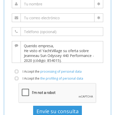
I Accept the
processing of personal data
I Accept the
the profiling of personal data