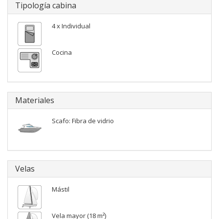
Tipología cabina
4 x Individual
Cocina
Materiales
Scafo: Fibra de vidrio
Velas
Mástil
Vela mayor (18 m²)