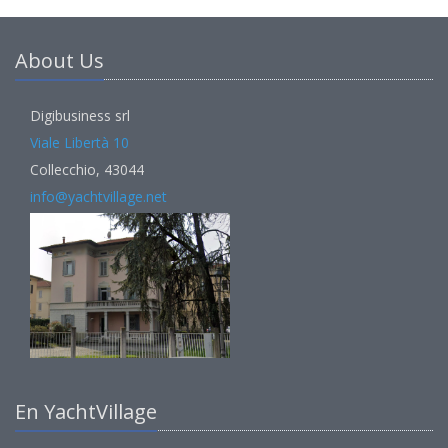
About Us
Digibusiness srl
Viale Libertà 10
Collecchio, 43044
info@yachtvillage.net
En YachtVillage