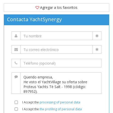
Agregar a los favoritos
Contacta YachtSynergy
I Accept the
processing of personal data
I Accept the
the profiling of personal data