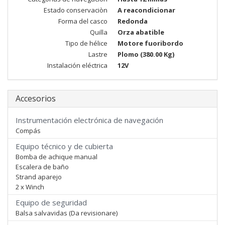
Estado conservaciòn
A reacondicionar
Forma del casco
Redonda
Quilla
Orza abatible
Tipo de hélice
Motore fuoribordo
Lastre
Plomo (380.00 Kg)
Instalación eléctrica
12V
Accesorios
Instrumentación electrónica de navegación
Compás
Equipo técnico y de cubierta
Bomba de achique manual
Escalera de baño
Strand aparejo
2 x Winch
Equipo de seguridad
Balsa salvavidas (Da revisionare)