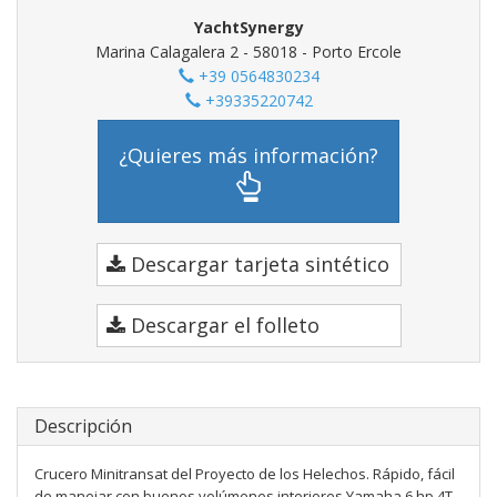
YachtSynergy
Marina Calagalera 2 - 58018 - Porto Ercole
+39 0564830234
+39335220742
¿Quieres más información?
Descargar tarjeta sintético
Descargar el folleto
Descripción
Crucero Minitransat del Proyecto de los Helechos. Rápido, fácil
de manejar con buenos volúmenes interiores Yamaha 6 hp 4T