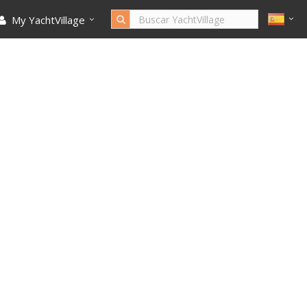
My YachtVillage