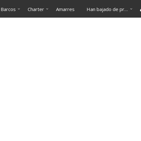
Barcos
Charter
Amarres
Han bajado de precio