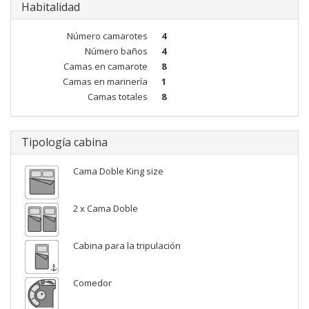
Habitalidad
Número camarotes
4
Número baños
4
Camas en camarote
8
Camas en marinería
1
Camas totales
8
Tipología cabina
Cama Doble King size
2 x Cama Doble
Cabina para la tripulación
Comedor