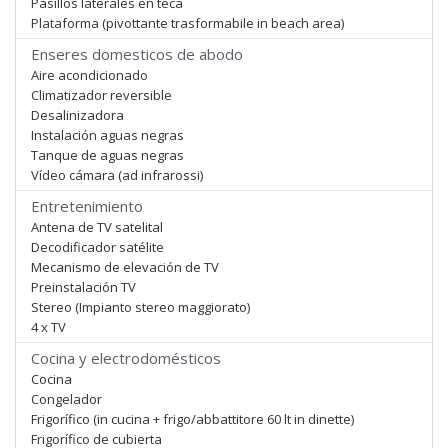
Pasillos laterales en teca
Plataforma (pivottante trasformabile in beach area)
Enseres domesticos de abodo
Aire acondicionado
Climatizador reversible
Desalinizadora
Instalación aguas negras
Tanque de aguas negras
Vídeo cámara (ad infrarossi)
Entretenimiento
Antena de TV satelital
Decodificador satélite
Mecanismo de elevación de TV
Preinstalación TV
Stereo (Impianto stereo maggiorato)
4 x TV
Cocina y electrodomésticos
Cocina
Congelador
Frigorífico (in cucina + frigo/abbattitore 60 lt in dinette)
Frigorífico de cubierta