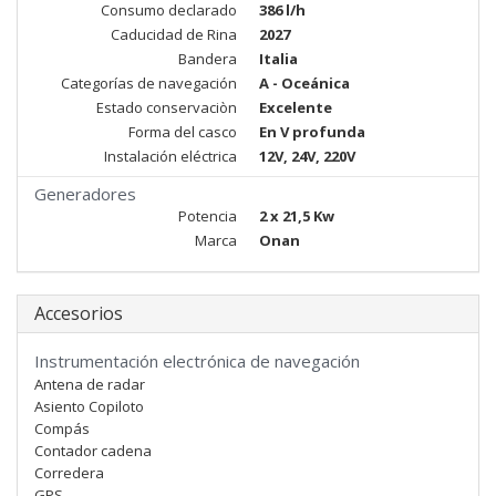
Consumo declarado
386 l/h
Caducidad de Rina
2027
Bandera
Italia
Categorías de navegación
A - Oceánica
Estado conservaciòn
Excelente
Forma del casco
En V profunda
Instalación eléctrica
12V, 24V, 220V
Generadores
Potencia
2 x 21,5 Kw
Marca
Onan
Accesorios
Instrumentación electrónica de navegación
Antena de radar
Asiento Copiloto
Compás
Contador cadena
Corredera
GPS