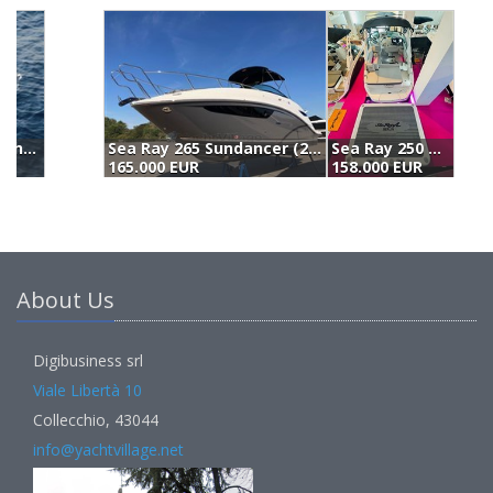
Sea Ray 265 Sundancer (2023)
Sea Ray 250 Sun Sport Edition (2024)
165.000 EUR
158.000 EUR
(
About Us
Digibusiness srl
Viale Libertà 10
Collecchio, 43044
info@yachtvillage.net