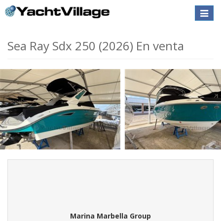
Toggle
naviga
Sea Ray Sdx 250 (2026) En venta
Marina Marbella Group