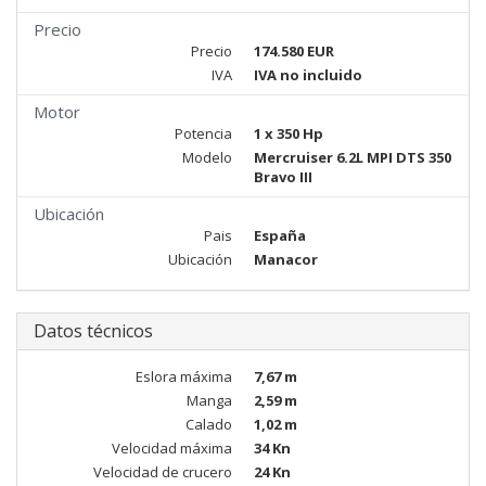
Precio
Precio
174.580 EUR
IVA
IVA no incluido
Motor
Potencia
1 x 350 Hp
Modelo
Mercruiser 6.2L MPI DTS 350
Bravo III
Ubicación
Pais
España
Ubicación
Manacor
Datos técnicos
Eslora máxima
7,67 m
Manga
2,59 m
Calado
1,02 m
Velocidad máxima
34 Kn
Velocidad de crucero
24 Kn