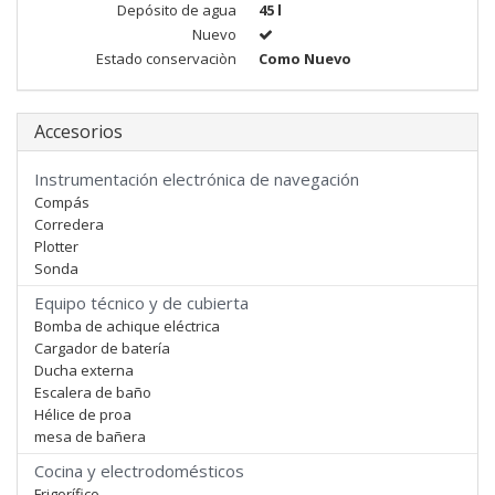
Depósito de agua
45 l
Nuevo
Estado conservaciòn
Como Nuevo
Accesorios
Instrumentación electrónica de navegación
Compás
Corredera
Plotter
Sonda
Equipo técnico y de cubierta
Bomba de achique eléctrica
Cargador de batería
Ducha externa
Escalera de baño
Hélice de proa
mesa de bañera
Cocina y electrodomésticos
Frigorífico