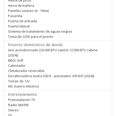
Hélice de proa
mesa de bañera
Paneles solares (4 - 15kw)
Pasarela
Puerta de entrada
Puerta lateral
Sistema de tratamiento de aguas negras
Toma de 220V para el puerto
Enseres domesticos de abodo
Aire acondicionado (24.000 BTU salone 12.000 BTU cabine
(2024))
BBQ/ Grill
Calentador
Climatizador reversible
Desalinizadora (extra 500 lt - automatico 200 lt/h (2024))
Tomas de 12v
WC marino eléctrico
Entretenimiento
Preinstalación TV
Radio AM/FM
Stereo
TV