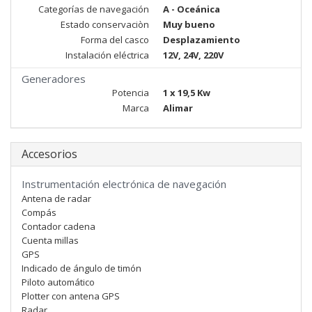
Categorías de navegación
A - Oceánica
Estado conservaciòn
Muy bueno
Forma del casco
Desplazamiento
Instalación eléctrica
12V, 24V, 220V
Generadores
Potencia
1 x 19,5 Kw
Marca
Alimar
Accesorios
Instrumentación electrónica de navegación
Antena de radar
Compás
Contador cadena
Cuenta millas
GPS
Indicado de ángulo de timón
Piloto automático
Plotter con antena GPS
Radar