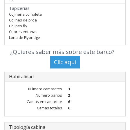
Tapicerías
Cojinería completa
Cojines de proa
Cojines fly
Cubre ventanas
Lona de Flybridge
¿Quieres saber más sobre este barco?
Habitalidad
Número camarotes
3
Número baños
2
Camas en camarote
6
Camas totales
6
Tipología cabina