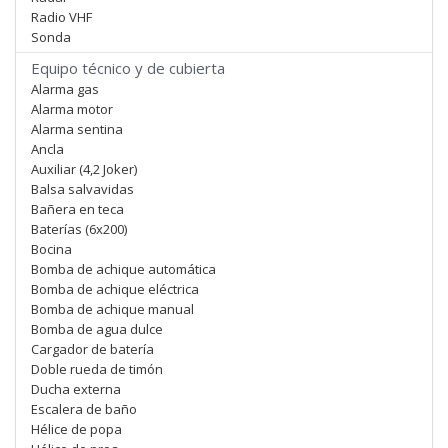
Radio VHF
Sonda
Equipo técnico y de cubierta
Alarma gas
Alarma motor
Alarma sentina
Ancla
Auxiliar (4,2 Joker)
Balsa salvavidas
Bañera en teca
Baterías (6x200)
Bocina
Bomba de achique automática
Bomba de achique eléctrica
Bomba de achique manual
Bomba de agua dulce
Cargador de batería
Doble rueda de timón
Ducha externa
Escalera de baño
Hélice de popa