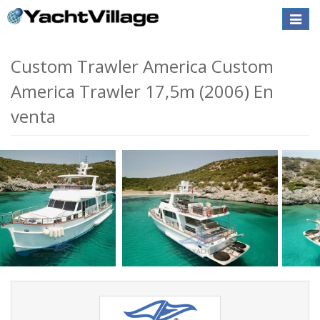
Toggle
naviga
Custom Trawler America Custom
America Trawler 17,5m (2006) En
venta