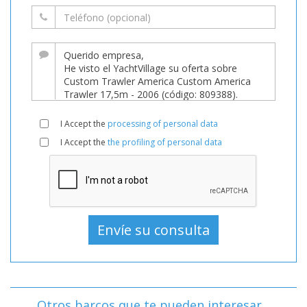
I Accept the
processing of personal data
I Accept the
the profiling of personal data
Otros barcos que te pueden interesar...