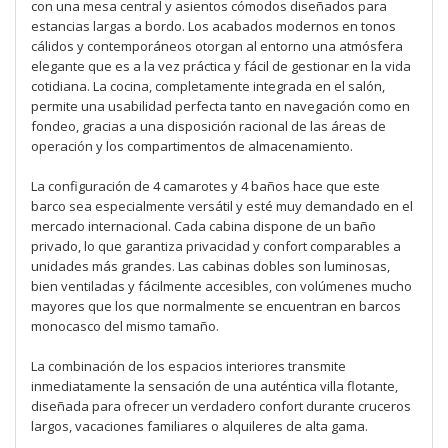
con una mesa central y asientos cómodos diseñados para
estancias largas a bordo. Los acabados modernos en tonos
cálidos y contemporáneos otorgan al entorno una atmósfera
elegante que es a la vez práctica y fácil de gestionar en la vida
cotidiana. La cocina, completamente integrada en el salón,
permite una usabilidad perfecta tanto en navegación como en
fondeo, gracias a una disposición racional de las áreas de
operación y los compartimentos de almacenamiento.
La configuración de 4 camarotes y 4 baños hace que este
barco sea especialmente versátil y esté muy demandado en el
mercado internacional. Cada cabina dispone de un baño
privado, lo que garantiza privacidad y confort comparables a
unidades más grandes. Las cabinas dobles son luminosas,
bien ventiladas y fácilmente accesibles, con volúmenes mucho
mayores que los que normalmente se encuentran en barcos
monocasco del mismo tamaño.
La combinación de los espacios interiores transmite
inmediatamente la sensación de una auténtica villa flotante,
diseñada para ofrecer un verdadero confort durante cruceros
largos, vacaciones familiares o alquileres de alta gama.