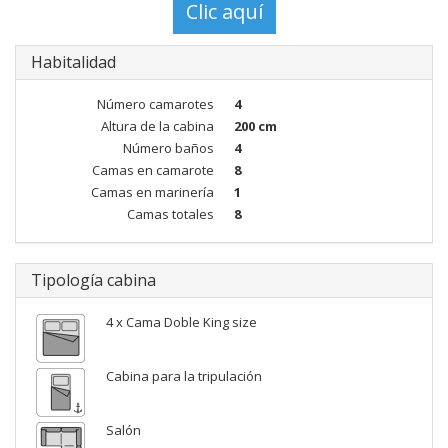
Habitalidad
Número camarotes
4
Altura de la cabina
200 cm
Número baños
4
Camas en camarote
8
Camas en marinería
1
Camas totales
8
Tipología cabina
4 x Cama Doble King size
Cabina para la tripulación
Salón