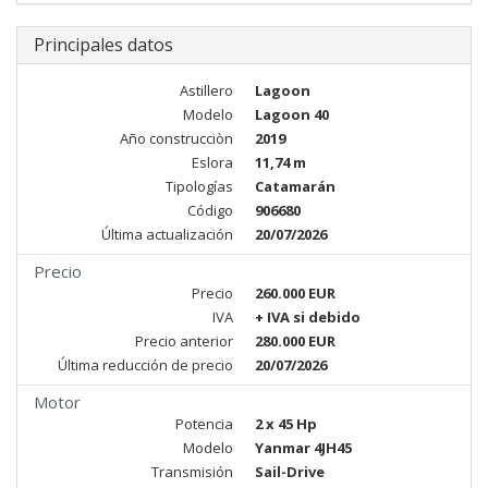
Principales datos
Astillero
Lagoon
Modelo
Lagoon 40
Año construcciòn
2019
Eslora
11,74 m
Tipologías
Catamarán
Código
906680
Última actualización
20/07/2026
Precio
Precio
260.000 EUR
IVA
+ IVA si debido
Precio anterior
280.000 EUR
Última reducción de precio
20/07/2026
Motor
Potencia
2 x 45 Hp
Modelo
Yanmar 4JH45
Transmisión
Sail-Drive