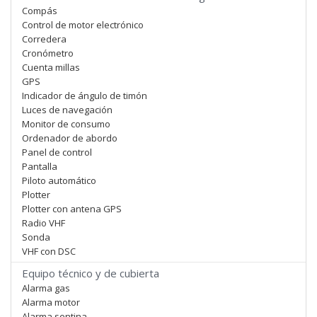
Compás
Control de motor electrónico
Corredera
Cronómetro
Cuenta millas
GPS
Indicador de ángulo de timón
Luces de navegación
Monitor de consumo
Ordenador de abordo
Panel de control
Pantalla
Piloto automático
Plotter
Plotter con antena GPS
Radio VHF
Sonda
VHF con DSC
Equipo técnico y de cubierta
Alarma gas
Alarma motor
Alarma sentina