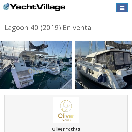
Toggle
naviga
Lagoon 40 (2019) En venta
Oliver Yachts