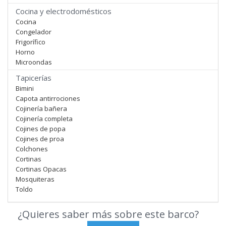
Cocina y electrodomésticos
Cocina
Congelador
Frigorífico
Horno
Microondas
Tapicerías
Bimini
Capota antirrociones
Cojinería bañera
Cojinería completa
Cojines de popa
Cojines de proa
Colchones
Cortinas
Cortinas Opacas
Mosquiteras
Toldo
¿Quieres saber más sobre este barco?