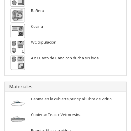
Bañera
Cocina
WC tripulación
4 x Cuarto de Baño con ducha sin bidé
Materiales
Cabina en la cubierta principal: Fibra de vidrio
Cubierta: Teak + Vetroresina
Puente: Fibra de vidrio