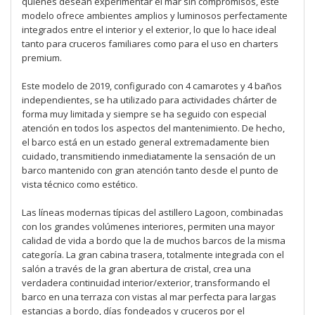
quienes desean experimentar el mar sin compromisos, este
modelo ofrece ambientes amplios y luminosos perfectamente
integrados entre el interior y el exterior, lo que lo hace ideal
tanto para cruceros familiares como para el uso en charters
premium.
Este modelo de 2019, configurado con 4 camarotes y 4 baños
independientes, se ha utilizado para actividades chárter de
forma muy limitada y siempre se ha seguido con especial
atención en todos los aspectos del mantenimiento. De hecho,
el barco está en un estado general extremadamente bien
cuidado, transmitiendo inmediatamente la sensación de un
barco mantenido con gran atención tanto desde el punto de
vista técnico como estético.
Las líneas modernas típicas del astillero Lagoon, combinadas
con los grandes volúmenes interiores, permiten una mayor
calidad de vida a bordo que la de muchos barcos de la misma
categoría. La gran cabina trasera, totalmente integrada con el
salón a través de la gran abertura de cristal, crea una
verdadera continuidad interior/exterior, transformando el
barco en una terraza con vistas al mar perfecta para largas
estancias a bordo, días fondeados y cruceros por el